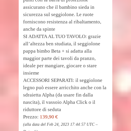
assicurano che il bambino sieda in
sicurezza sul seggiolone. Le ruote
forniscono resistenza al ribaltamento,
anche da spinte
SI ADATTA AL TUO TAVOLO: grazie
all’altezza ben studiata, il seggiolone
pappa bimbo Beta + si adatta alla
maggior parte dei tavoli da pranzo,
ideale per mangiare, giocare o stare
insieme
ACCESSORI SEPARATI: il seggiolone
legno può essere arricchito anche con la
sdraietta Alpha (da usare fin dalla
nascita), il vassoio Alpha Click o il
riduttore di seduta
Prezzo:
139,90 €
(alla data del Feb 24, 2023 17:44:57 UTC –