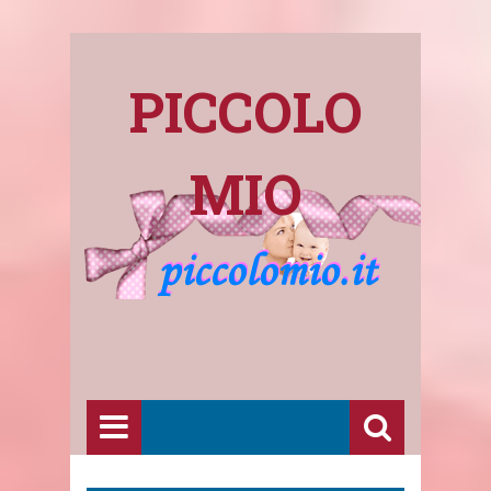
PICCOLO
MIO