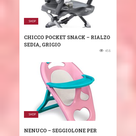
SHOP
CHICCO POCKET SNACK – RIALZO
SEDIA, GRIGIO
458
SHOP
NENUCO – SEGGIOLONE PER