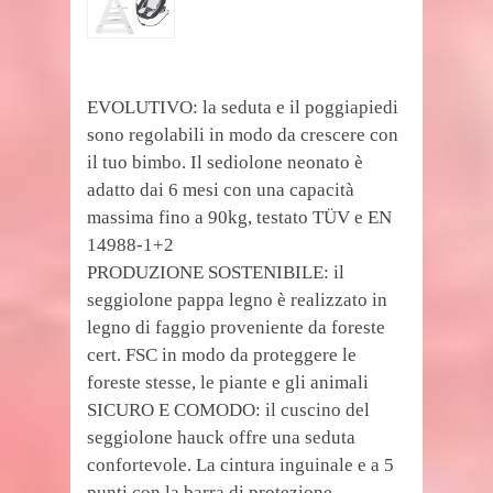
EVOLUTIVO: la seduta e il poggiapiedi
sono regolabili in modo da crescere con
il tuo bimbo. Il sediolone neonato è
adatto dai 6 mesi con una capacità
massima fino a 90kg, testato TÜV e EN
14988-1+2
PRODUZIONE SOSTENIBILE: il
seggiolone pappa legno è realizzato in
legno di faggio proveniente da foreste
cert. FSC in modo da proteggere le
foreste stesse, le piante e gli animali
SICURO E COMODO: il cuscino del
seggiolone hauck offre una seduta
confortevole. La cintura inguinale e a 5
punti con la barra di protezione