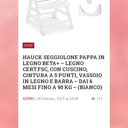
SHOP
HAUCK SEGGIOLONE PAPPA IN
LEGNO BETA+ – LEGNO
CERT.FSC, CON CUSCINO,
CINTURA A 5 PUNTI, VASSOIO
IN LEGNO E BARRA – DAI 6
MESI FINO A 90 KG – (BIANCO)
ADMIN
| 24 Febbraio, 2023 at 18:44
155