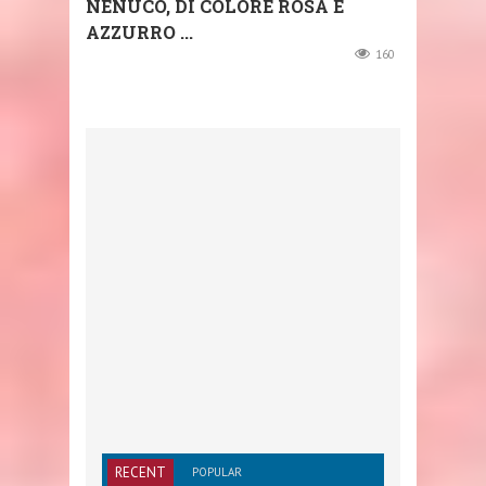
NENUCO, DI COLORE ROSA E
AZZURRO ...
160
RECENT
POPULAR