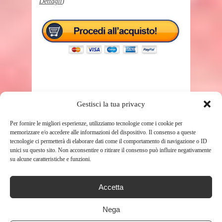
Dettagli
)
Gestisci la tua privacy
TAGS
SEGGIOLONE PAPPA
Per fornire le migliori esperienze, utilizziamo tecnologie come i cookie per
memorizzare e/o accedere alle informazioni del dispositivo. Il consenso a queste
tecnologie ci permetterà di elaborare dati come il comportamento di navigazione o ID
unici su questo sito. Non acconsentire o ritirare il consenso può influire negativamente
SHARE THIS POST
su alcune caratteristiche e funzioni.
Accetta
Nega
RELATED POSTS