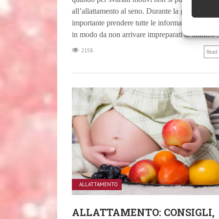
all’allattamento al seno. Durante la gravidanza 
importante prendere tutte le informazioni del ca
in modo da non arrivare impreparati al fatidico .
2158
Read
ALLATTAMENTO
ALLATTAMENTO: CONSIGLI,