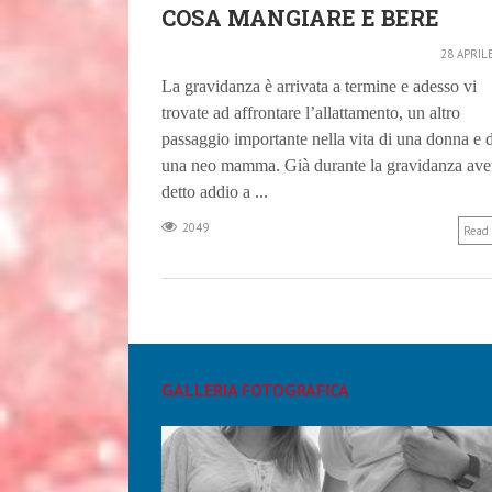
COSA MANGIARE E BERE
28 APRIL
La gravidanza è arrivata a termine e adesso vi
trovate ad affrontare l’allattamento, un altro
passaggio importante nella vita di una donna e d
una neo mamma. Già durante la gravidanza ave
detto addio a ...
2049
Read
GALLERIA FOTOGRAFICA