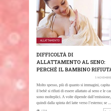
ALLATTAMENTO
DIFFICOLTÀ DI
ALLATTAMENTO AL SENO:
PERCHÉ IL BAMBINO RIFIUT
5 NOVEMBRE
Molto spesso, più di quanto si immagini, capita
il bebè si rifiuti di essere allattato al seno e le c
sono molteplici. A volte dipende dall’emissione,
quindi dalla spinta del latte verso l’esterno; se ...
1708