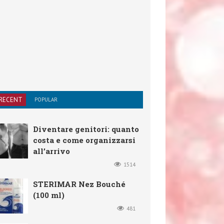
RECENT
POPULAR
Diventare genitori: quanto
costa e come organizzarsi
all’arrivo
1514
STERIMAR Nez Bouché
(100 ml)
481