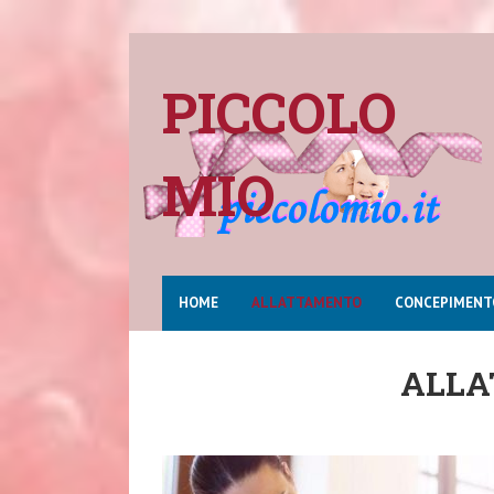
PICCOLO
MIO
HOME
ALLATTAMENTO
CONCEPIMENT
ALL