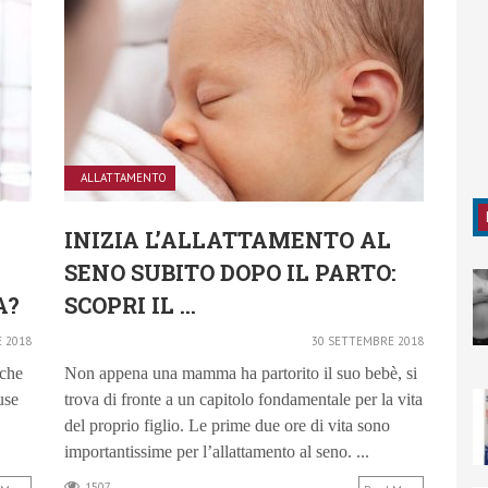
ALLATTAMENTO
INIZIA L’ALLATTAMENTO AL
SENO SUBITO DOPO IL PARTO:
A?
SCOPRI IL ...
 2018
30 SETTEMBRE 2018
 che
Non appena una mamma ha partorito il suo bebè, si
ause
trova di fronte a un capitolo fondamentale per la vita
del proprio figlio. Le prime due ore di vita sono
importantissime per l’allattamento al seno. ...
1507