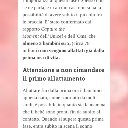
l’importanza di questa fase? Spesso non
se ne parla, e in alcuni casi non si ha la
possibilità di avere subito il piccolo fra
le braccia. E’ stato confermato dal
rapporto
Capture the
Moment
dell’Unicef e dell’Oms, che
almeno 3 bambini su 5,
(circa 78
milioni)
non vengono allattati già dalla
prima ora di vita.
Attenzione a non rimandare
il primo allattamento
Allattare fin dalla prima ora il bambino
appena nato, come riportato da molti
studi, è possibile in quanto sia la mamma
che il bebè sono pronti fin da subito al
contatto. Quando si supera questa prima
fase, entra subito in scena il sonno