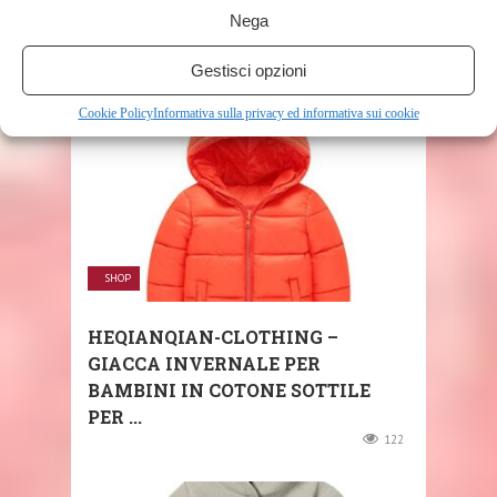
Nega
RELATED POSTS
Gestisci opzioni
Cookie Policy
Informativa sulla privacy ed informativa sui cookie
SHOP
HEQIANQIAN-CLOTHING –
GIACCA INVERNALE PER
BAMBINI IN COTONE SOTTILE
PER ...
122