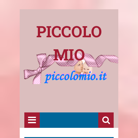
PICCOLO
MIO