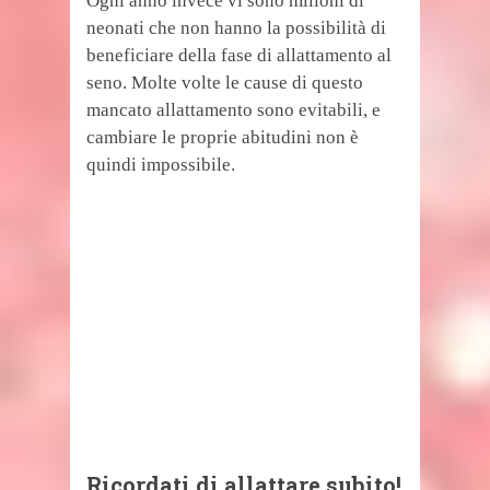
Ogni anno invece vi sono milioni di
neonati che non hanno la possibilità di
beneficiare della fase di allattamento al
seno. Molte volte le cause di questo
mancato allattamento sono evitabili, e
cambiare le proprie abitudini non è
quindi impossibile.
Ricordati di allattare subito!