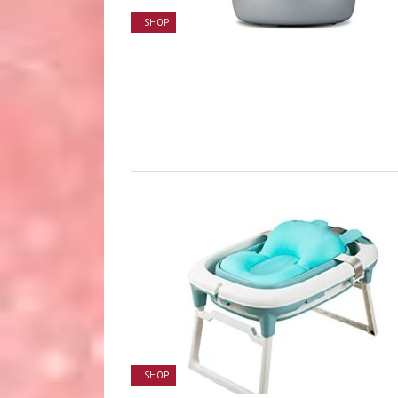
SHOP
SHOP