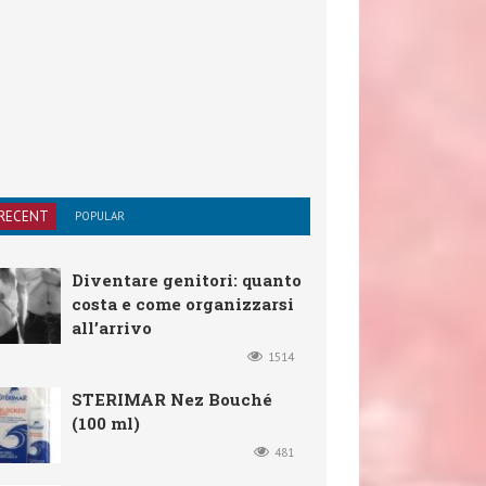
RECENT
POPULAR
Diventare genitori: quanto
costa e come organizzarsi
all’arrivo
1514
STERIMAR Nez Bouché
(100 ml)
481