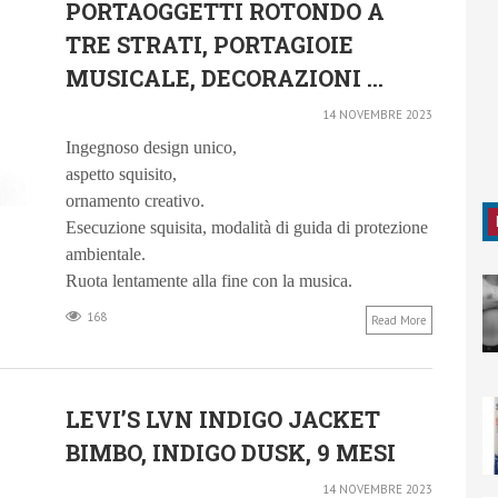
PORTAOGGETTI ROTONDO A
TRE STRATI, PORTAGIOIE
MUSICALE, DECORAZIONI ...
14 NOVEMBRE 2023
Ingegnoso design unico,
aspetto squisito,
ornamento creativo.
Esecuzione squisita, modalità di guida di protezione
ambientale.
Ruota lentamente alla fine con la musica.
168
Read More
LEVI’S LVN INDIGO JACKET
BIMBO, INDIGO DUSK, 9 MESI
14 NOVEMBRE 2023