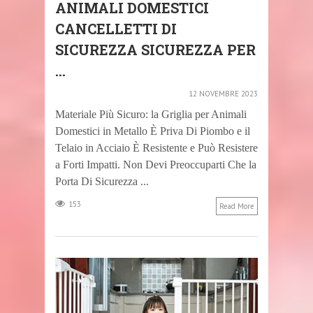
ANIMALI DOMESTICI
CANCELLETTI DI
SICUREZZA SICUREZZA PER
...
12 NOVEMBRE 2023
Materiale Più Sicuro: la Griglia per Animali
Domestici in Metallo È Priva Di Piombo e il
Telaio in Acciaio È Resistente e Può Resistere
a Forti Impatti. Non Devi Preoccuparti Che la
Porta Di Sicurezza ...
153
Read More