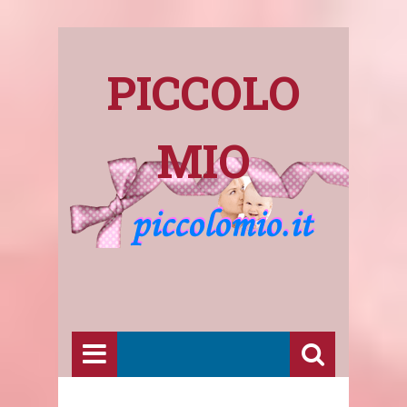
PICCOLO
MIO