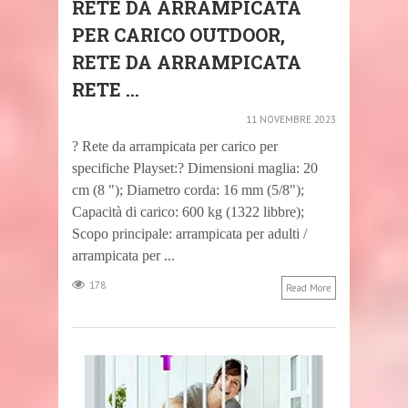
RETE DA ARRAMPICATA
PER CARICO OUTDOOR,
RETE DA ARRAMPICATA
RETE ...
11 NOVEMBRE 2023
? Rete da arrampicata per carico per
specifiche Playset:? Dimensioni maglia: 20
cm (8 "); Diametro corda: 16 mm (5/8");
Capacità di carico: 600 kg (1322 libbre);
Scopo principale: arrampicata per adulti /
arrampicata per ...
178
Read More