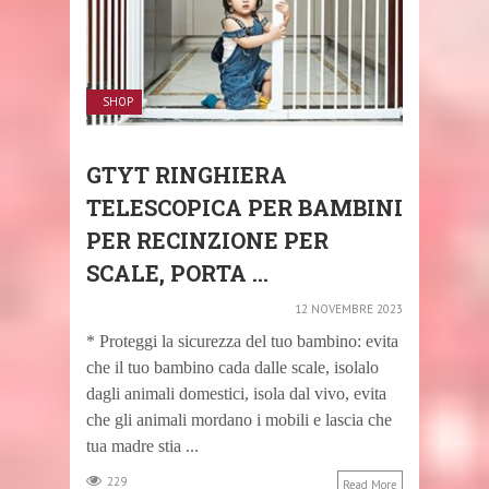
SHOP
GTYT RINGHIERA
TELESCOPICA PER BAMBINI
PER RECINZIONE PER
SCALE, PORTA ...
12 NOVEMBRE 2023
* Proteggi la sicurezza del tuo bambino: evita
che il tuo bambino cada dalle scale, isolalo
dagli animali domestici, isola dal vivo, evita
che gli animali mordano i mobili e lascia che
tua madre stia ...
229
Read More