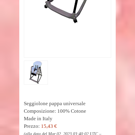
Seggiolone pappa universale
Composizione: 100% Cotone
Made in Italy
Prezzo:
15,43 €
(alla data del Mar 02, 2023 03:40:02 UTC –