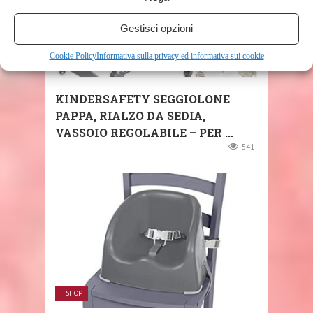
Gestisci opzioni
Cookie Policy
Informativa sulla privacy ed informativa sui cookie
SHOP
KINDERSAFETY SEGGIOLONE
PAPPA, RIALZO DA SEDIA,
VASSOIO REGOLABILE – PER ...
541
SHOP