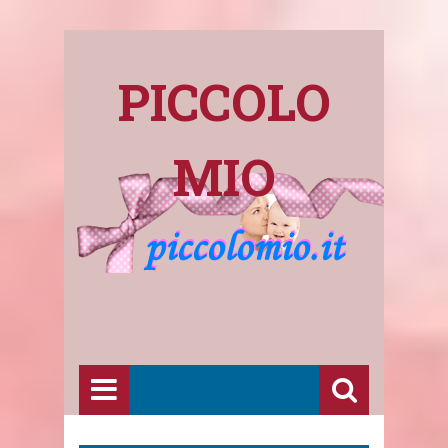
PICCOLO
MIO