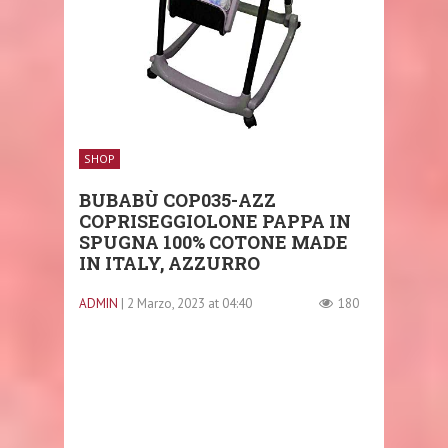
SHOP
BUBABÙ COP035-AZZ
COPRISEGGIOLONE PAPPA IN
SPUGNA 100% COTONE MADE
IN ITALY, AZZURRO
ADMIN
| 2 Marzo, 2023 at 04:40
180