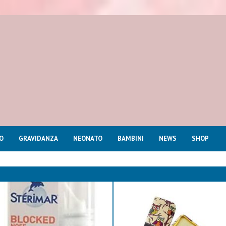
O
GRAVIDANZA
NEONATO
BAMBINI
NEWS
SHOP