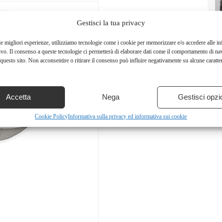
Gestisci la tua privacy
le migliori esperienze, utilizziamo tecnologie come i cookie per memorizzare e/o accedere alle i
ivo. Il consenso a queste tecnologie ci permetterà di elaborare dati come il comportamento di na
questo sito. Non acconsentire o ritirare il consenso può influire negativamente su alcune caratter
Accetta
Nega
Gestisci opzi
Cookie Policy
Informativa sulla privacy ed informativa sui cookie