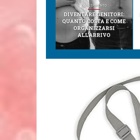
CONCEPIMENTO
DIVENTARE GENITORI:
QUANTO COSTA E COME
ORGANIZZARSI
ALL’ARRIVO