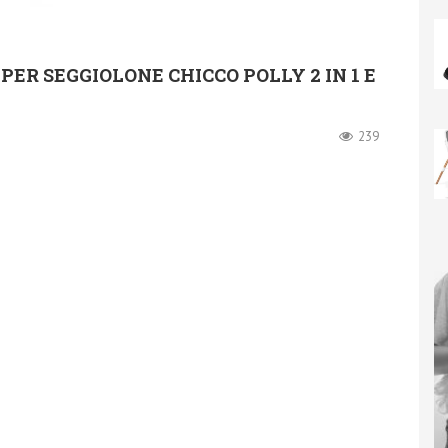
 PER SEGGIOLONE CHICCO POLLY 2 IN 1 E
239