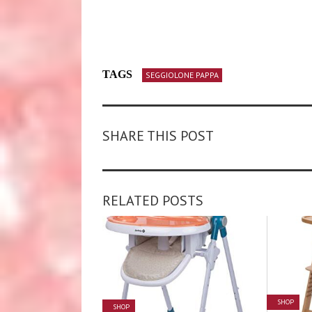
TAGS
SEGGIOLONE PAPPA
SHARE THIS POST
RELATED POSTS
SHOP
SHOP