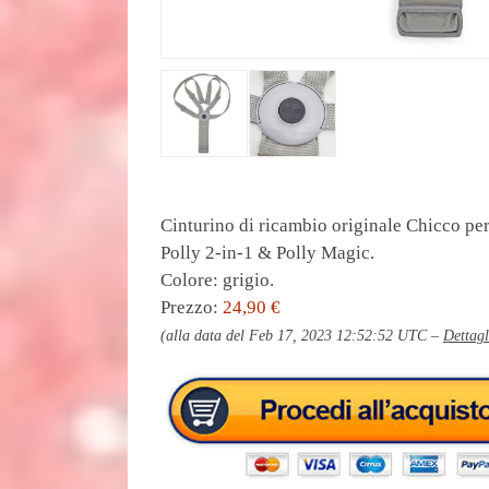
Cinturino di ricambio originale Chicco pe
Polly 2-in-1 & Polly Magic.
Colore: grigio.
Prezzo:
24,90 €
(alla data del Feb 17, 2023 12:52:52 UTC –
Dettagl