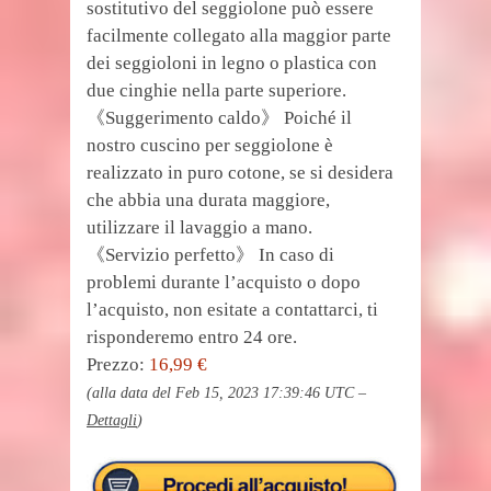
sostitutivo del seggiolone può essere
facilmente collegato alla maggior parte
dei seggioloni in legno o plastica con
due cinghie nella parte superiore.
《Suggerimento caldo》 Poiché il
nostro cuscino per seggiolone è
realizzato in puro cotone, se si desidera
che abbia una durata maggiore,
utilizzare il lavaggio a mano.
《Servizio perfetto》 In caso di
problemi durante l’acquisto o dopo
l’acquisto, non esitate a contattarci, ti
risponderemo entro 24 ore.
Prezzo:
16,99 €
(alla data del Feb 15, 2023 17:39:46 UTC –
Dettagli
)