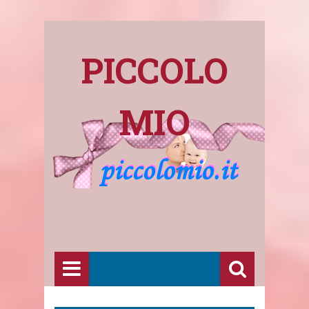
PICCOLO
MIO