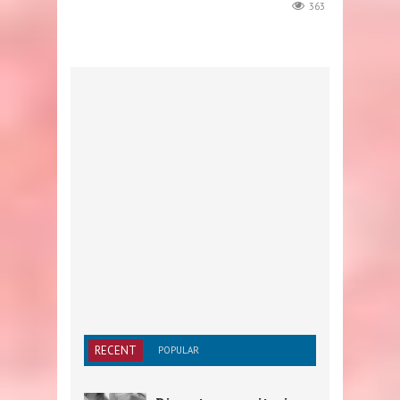
363
RECENT
POPULAR