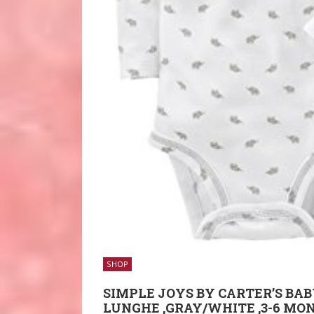
SHOP
SIMPLE JOYS BY CARTER’S BAB
LUNGHE ,GRAY/WHITE ,3-6 MO