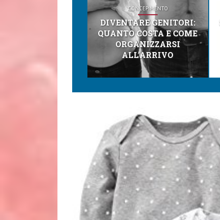
CONCEPIMENTO
DIVENTARE GENITORI:
QUANTO COSTA E COME
ORGANIZZARSI
ALL’ARRIVO