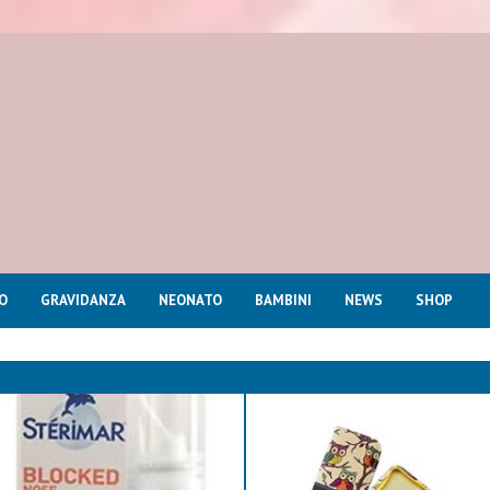
O
GRAVIDANZA
NEONATO
BAMBINI
NEWS
SHOP