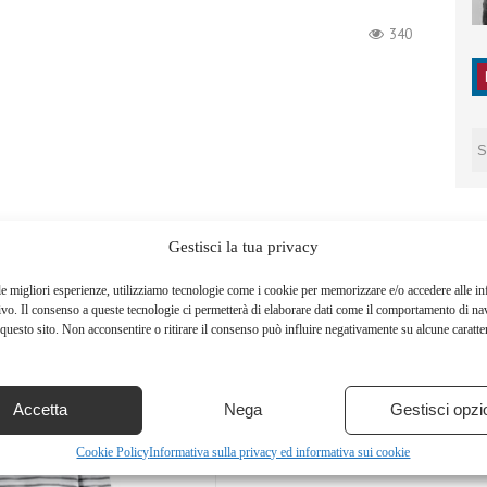
340
Gestisci la tua privacy
le migliori esperienze, utilizziamo tecnologie come i cookie per memorizzare e/o accedere alle i
ivo. Il consenso a queste tecnologie ci permetterà di elaborare dati come il comportamento di na
questo sito. Non acconsentire o ritirare il consenso può influire negativamente su alcune caratter
Accetta
Nega
Gestisci opzi
Cookie Policy
Informativa sulla privacy ed informativa sui cookie