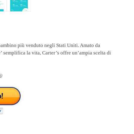
bambino più venduto negli Stati Uniti. Amato da
’ semplifica la vita, Carter’s offre un’ampia scelta di
i
)