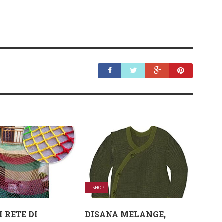
SHOP
 RETE DI
DISANA MELANGE,