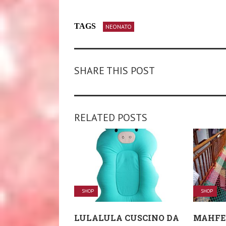
TAGS
NEONATO
SHARE THIS POST
RELATED POSTS
SHOP
SHOP
LULALULA CUSCINO DA
MAHFEI