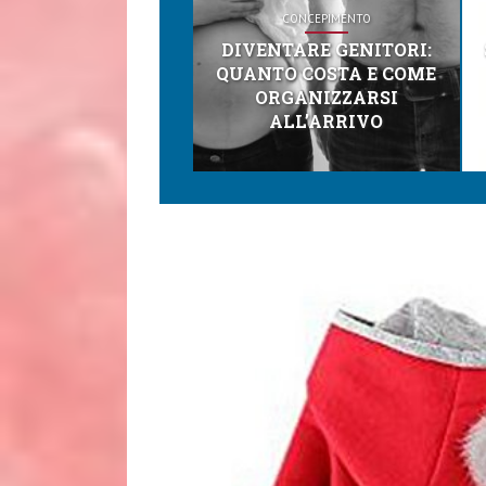
CONCEPIMENTO
DIVENTARE GENITORI:
QUANTO COSTA E COME
ORGANIZZARSI
ALL’ARRIVO