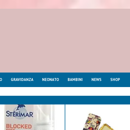
O
GRAVIDANZA
NEONATO
BAMBINI
NEWS
SHOP