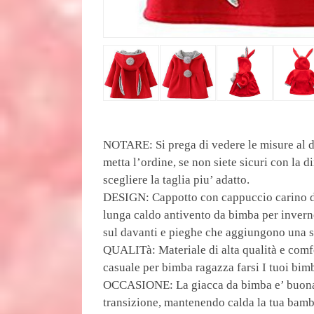
NOTARE: Si prega di vedere le misure al d
metta l’ordine, se non siete sicuri con la 
scegliere la taglia piu’ adatto.
DESIGN: Cappotto con cappuccio carino de
lunga caldo antivento da bimba per invern
sul davanti e pieghe che aggiungono una s
QUALITà: Materiale di alta qualità e comfo
casuale per bimba ragazza farsi I tuoi bim
OCCASIONE: La giacca da bimba e’ buona pe
transizione, mantenendo calda la tua bamb