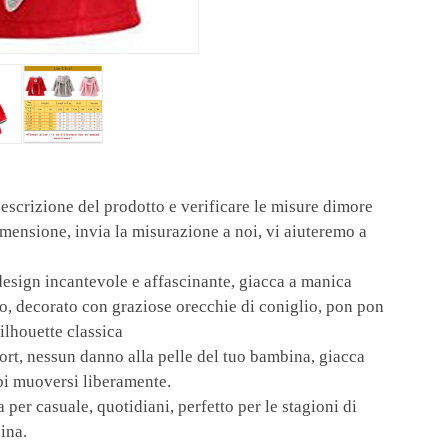
escrizione del prodotto e verificare le misure dimore
dimensione, invia la misurazione a noi, vi aiuteremo a
sign incantevole e affascinante, giacca a manica
o, decorato con graziose orecchie di coniglio, pon pon
ilhouette classica
rt, nessun danno alla pelle del tuo bambina, giacca
bi muoversi liberamente.
r casuale, quotidiani, perfetto per le stagioni di
ina.