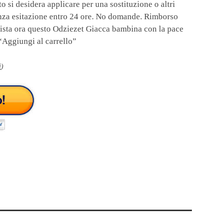
i desidera applicare per una sostituzione o altri
senza esitazione entro 24 ore. No domande. Rimborso
uista ora questo Odziezet Giacca bambina con la pace
 “Aggiungi al carrello”
i
)