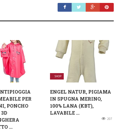
SHOP
NTIPIOGGIA
ENGEL NATUR, PIGIAMA
EABILE PER
IN SPUGNA MERINO,
I, PONCHO
100% LANA (KBT),
 3D
LAVABILE ...
NGHERA
207
O ...