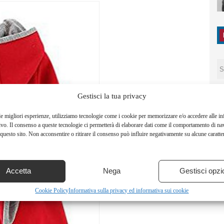
Gestisci la tua privacy
le migliori esperienze, utilizziamo tecnologie come i cookie per memorizzare e/o accedere alle i
ivo. Il consenso a queste tecnologie ci permetterà di elaborare dati come il comportamento di na
questo sito. Non acconsentire o ritirare il consenso può influire negativamente su alcune caratter
Accetta
Nega
Gestisci opzi
Cookie Policy
Informativa sulla privacy ed informativa sui cookie