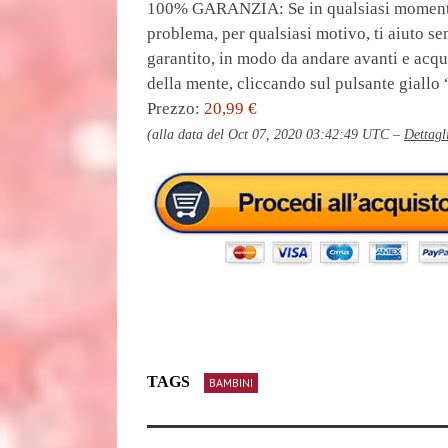
100% GARANZIA: Se in qualsiasi momento s
problema, per qualsiasi motivo, ti aiuto 
garantito, in modo da andare avanti e acq
della mente, cliccando sul pulsante giallo
Prezzo:
20,99 €
(alla data del Oct 07, 2020 03:42:49 UTC –
Dettagl
TAGS
BAMBINI