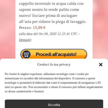
cappello invernale in acqua calda con
sapone neutro lo rende pulito come
nuovo! lisciare prima di asciugare
all’aria per ridurre la piega di lavaggio.
Prezzo:
15,99 €
(alla data del Oct 06, 2020 12:23:41 UTC –
Dettagli
)
Gestisci la tua privacy
Per fornire le migliori esperienze, utilizziamo tecnologie come i cookie per
memorizzare e/o accedere alle informazioni del dispositivo. Il consenso a queste
tecnologie ci permetterà di elaborare dati come il comportamento di navigazione o ID
unici su questo sito. Non acconsentire o ritirare il consenso può influire negativamente
su alcune caratteristiche e funzioni.
TAGS
BAMBINI
Accetta