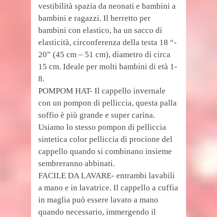
vestibilità spazia da neonati e bambini a
bambini e ragazzi. Il berretto per
bambini con elastico, ha un sacco di
elasticità, circonferenza della testa 18 “-
20” (45 cm – 51 cm), diametro di circa
15 cm. Ideale per molti bambini di età 1-
8.
POMPOM HAT- Il cappello invernale
con un pompon di pelliccia, questa palla
soffio è più grande e super carina.
Usiamo lo stesso pompon di pelliccia
sintetica color pelliccia di procione del
cappello quando si combinano insieme
sembreranno abbinati.
FACILE DA LAVARE- entrambi lavabili
a mano e in lavatrice. Il cappello a cuffia
in maglia può essere lavato a mano
quando necessario, immergendo il