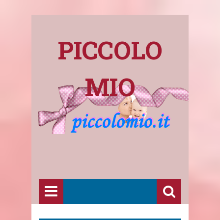
PICCOLO
MIO