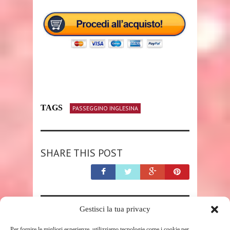
TAGS
PASSEGGINO INGLESINA
SHARE THIS POST
Gestisci la tua privacy
RELATED POSTS
Per fornire le migliori esperienze, utilizziamo tecnologie come i cookie per