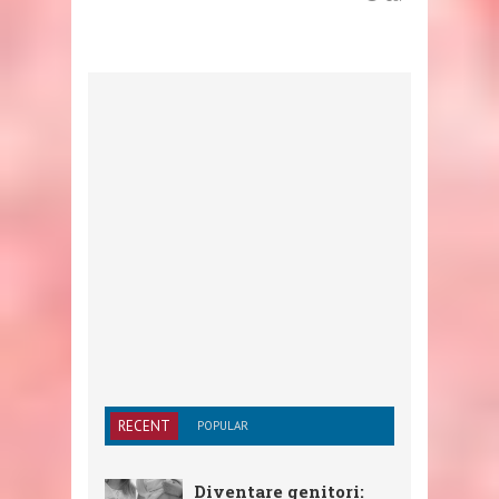
RECENT
POPULAR
Diventare genitori: