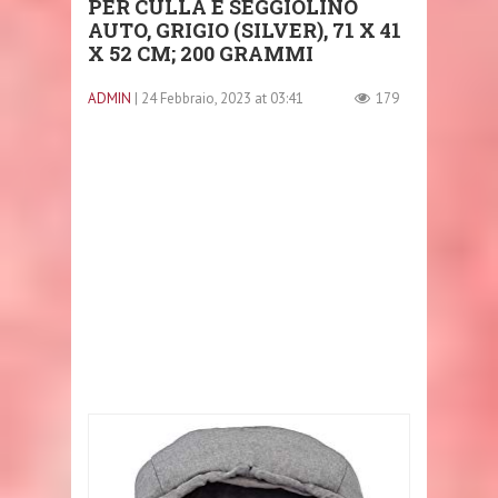
PER CULLA E SEGGIOLINO
AUTO, GRIGIO (SILVER), ‎71 X 41
X 52 CM; 200 GRAMMI
ADMIN
| 24 Febbraio, 2023 at 03:41
179