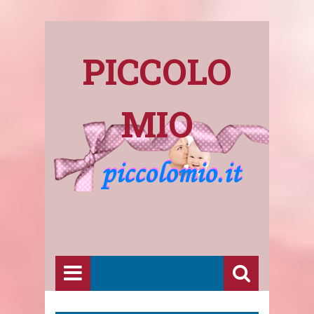
PICCOLO
MIO