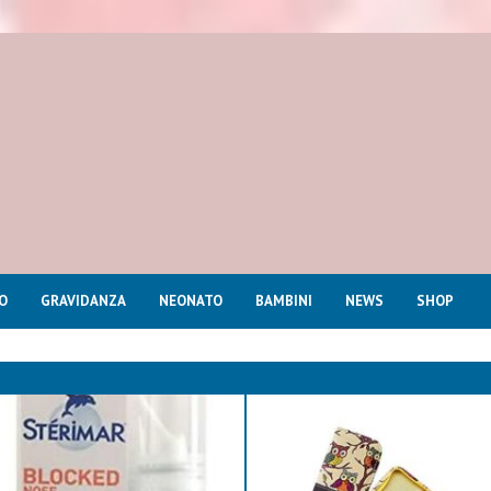
O
GRAVIDANZA
NEONATO
BAMBINI
NEWS
SHOP