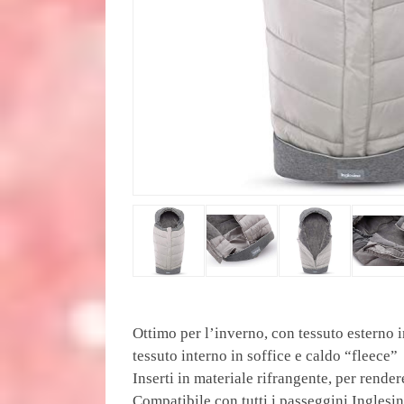
Ottimo per l’inverno, con tessuto esterno 
tessuto interno in soffice e caldo “fleece”
Inserti in materiale rifrangente, per render
Compatibile con tutti i passeggini Inglesi