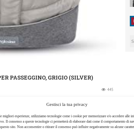
R PASSEGGINO, GRIGIO (SILVER)
445
Gestisci la tua privacy
le migliori esperienze, utilizziamo tecnologie come i cookie per memorizzare e/o accedere alle i
ivo. Il consenso a queste tecnologie ci permetterà di elaborare dati come il comportamento di na
questo sito. Non acconsentire o ritirare il consenso può influire negativamente su alcune caratter