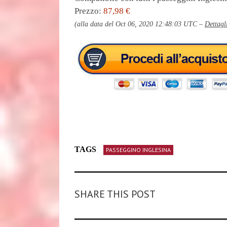
Prezzo:
87,98 €
(alla data del Oct 06, 2020 12:48:03 UTC –
Dettagl
TAGS
PASSEGGINO INGLESINA
SHARE THIS POST