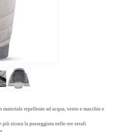
in materiale repellente ad acqua, vento e macchie e
e più sicura la passeggiata nelle ore serali
na