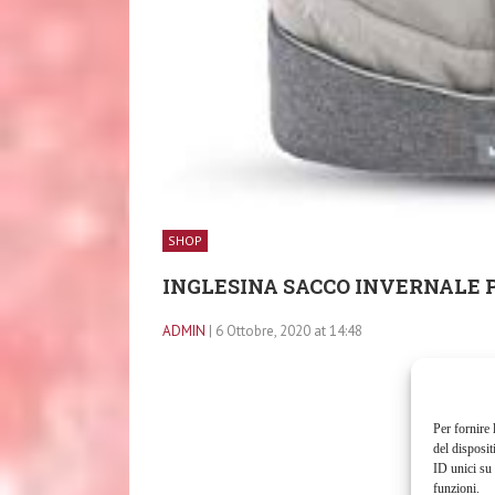
SHOP
INGLESINA SACCO INVERNALE PE
ADMIN
| 6 Ottobre, 2020 at 14:48
Per fornire 
del disposit
ID unici su 
funzioni.