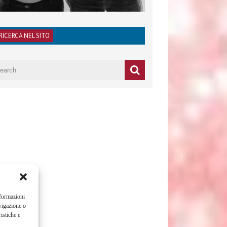
RICERCA NEL SITO
nformazioni
vigazione o
istiche e