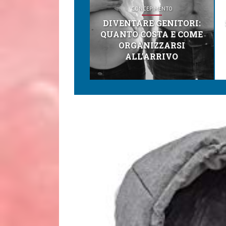
CONCEPIMENTO
DIVENTARE GENITORI:
QUANTO COSTA E COME
ORGANIZZARSI
ALL’ARRIVO