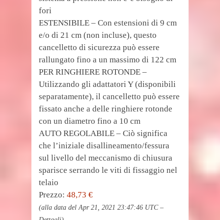
fori
ESTENSIBILE – Con estensioni di 9 cm
e/o di 21 cm (non incluse), questo
cancelletto di sicurezza può essere
rallungato fino a un massimo di 122 cm
PER RINGHIERE ROTONDE –
Utilizzando gli adattatori Y (disponibili
separatamente), il cancelletto può essere
fissato anche a delle ringhiere rotonde
con un diametro fino a 10 cm
AUTO REGOLABILE – Ciò significa
che l’iniziale disallineamento/fessura
sul livello del meccanismo di chiusura
sparisce serrando le viti di fissaggio nel
telaio
Prezzo:
48,73 €
(alla data del Apr 21, 2021 23:47:46 UTC –
Dettagli
)