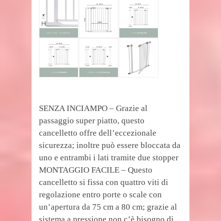
SENZA INCIAMPO – Grazie al
passaggio super piatto, questo
cancelletto offre dell’eccezionale
sicurezza; inoltre può essere bloccata da
uno e entrambi i lati tramite due stopper
MONTAGGIO FACILE – Questo
cancelletto si fissa con quattro viti di
regolazione entro porte o scale con
un’apertura da 75 cm a 80 cm; grazie al
sistema a pressione non c’è bisogno di