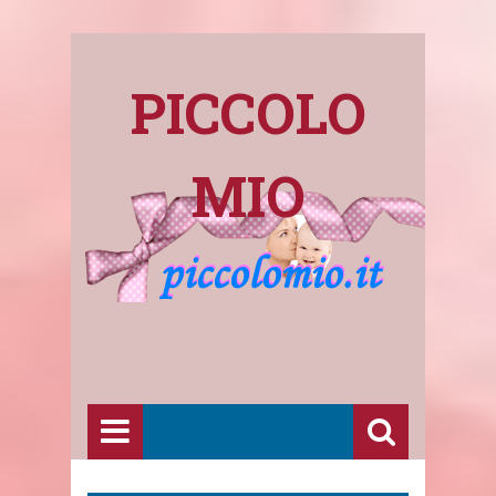
PICCOLO
MIO