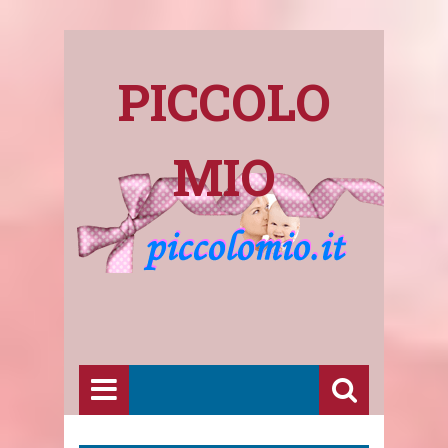
PICCOLO
MIO