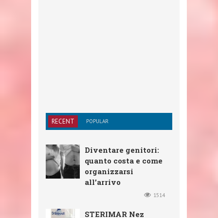
RECENT
POPULAR
Diventare genitori:
quanto costa e come
organizzarsi
all’arrivo
1514
STERIMAR Nez