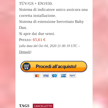
TÜV/GS + EN1930.
Sistema di indicatore unico assicura una
corretta installazione.
Sistema di estensione brevettato Baby
Dan.
Si apre dai due sensi.
Prezzo:
65,61 €
(alla data del Oct 04, 2020 21:00:19 UTC –
Dettagli
)
TAGS
CANCELLETTO