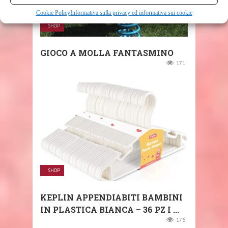
Cookie Policy
Informativa sulla privacy ed informativa sui cookie
SHOP
GIOCO A MOLLA FANTASMINO
171
SHOP
KEPLIN APPENDIABITI BAMBINI
IN PLASTICA BIANCA – 36 PZ I ...
176