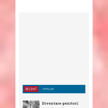
RECENT
POPULAR
Diventare genitori: