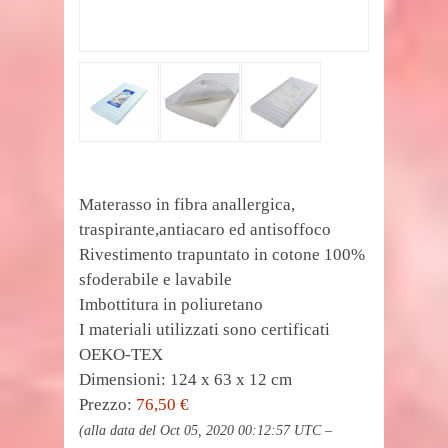
Materasso in fibra anallergica,
traspirante,antiacaro ed antisoffoco
Rivestimento trapuntato in cotone 100%
sfoderabile e lavabile
Imbottitura in poliuretano
I materiali utilizzati sono certificati
OEKO-TEX
Dimensioni: 124 x 63 x 12 cm
Prezzo:
76,50 €
(alla data del Oct 05, 2020 00:12:57 UTC –