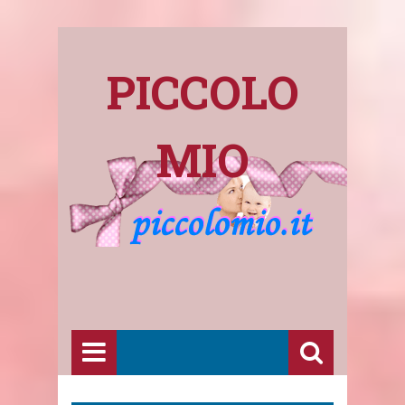
PICCOLO
MIO