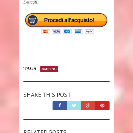
Dettagli
)
TAGS
BAMBINO
SHARE THIS POST
RELATED POSTS