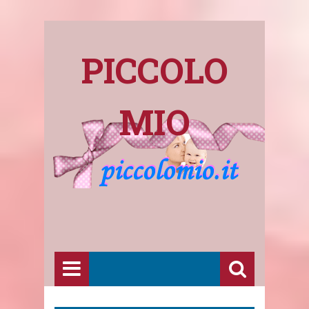
PICCOLO
MIO