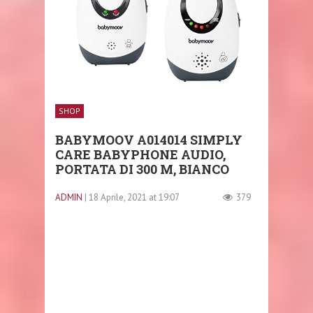
SHOP
BABYMOOV A014014 SIMPLY
CARE BABYPHONE AUDIO,
PORTATA DI 300 M, BIANCO
ADMIN
| 18 Aprile, 2021 at 19:07
379