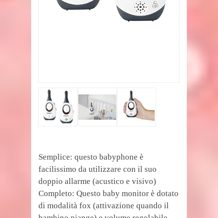
Semplice: questo babyphone è
facilissimo da utilizzare con il suo
doppio allarme (acustico e visivo)
Completo: Questo baby monitor è dotato
di modalità fox (attivazione quando il
bambino piange) e volume regolabile