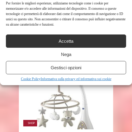
Per fornire le migliori esperienze, utilizziamo tecnologie come i cookie per
memorizzare e/o accedere alle informazioni del dispositivo. Il consenso a queste
tecnologie ci permetterà di elaborare dati come il comportamento di navigazione o ID
unici su questo sito. Non acconsentire o ritirare il consenso può influire negativamente
su alcune caratteristiche e funzioni.
SHOP
BRUMS ABITO JERSEY CON
Accetta
BALZE VESTITO, GRIGIO (GRIGIO
Nega
CHIARO 02 ...
351
Gestisci opzioni
Cookie Policy
Informativa sulla privacy ed informativa sui cookie
SHOP