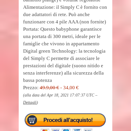
Alimentazione: il Simply C è fornito con
due adattatori di rete. Può anche
funzionare con 4 pile AAA (non fornite)
Portata: Questo babyphone garantisce
una portata di 300 metri, ideale per le
famiglie che vivono in appartamento
Digital green Technology: la tecnologia
del Simply C permette di associare le
prestazioni del digitale (suono nitido e
senza interferenze) alla sicurezza della
bassa potenza
Prezzo:
49.9,00 €
- 34,00 €
(alla data del Apr 18, 2021 17:07:37 UTC –
Dettagli
)