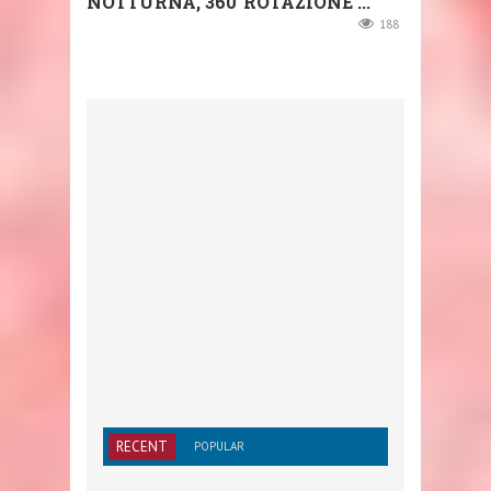
NOTTURNA, 360°ROTAZIONE ...
188
RECENT
POPULAR