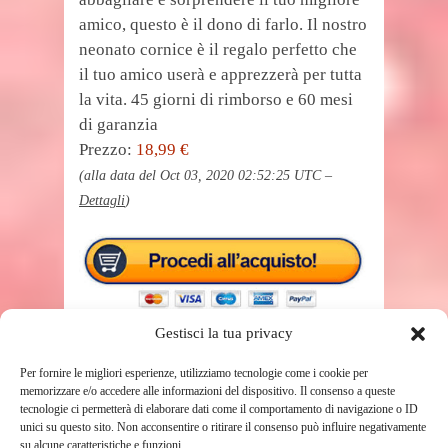
amico, questo è il dono di farlo. Il nostro
neonato cornice è il regalo perfetto che
il tuo amico userà e apprezzerà per tutta
la vita. 45 giorni di rimborso e 60 mesi
di garanzia
Prezzo:
18,99 €
(alla data del Oct 03, 2020 02:52:25 UTC –
Dettagli
)
Gestisci la tua privacy
Per fornire le migliori esperienze, utilizziamo tecnologie come i cookie per
memorizzare e/o accedere alle informazioni del dispositivo. Il consenso a queste
tecnologie ci permetterà di elaborare dati come il comportamento di navigazione o ID
TAGS
BAMBINO
unici su questo sito. Non acconsentire o ritirare il consenso può influire negativamente
su alcune caratteristiche e funzioni.