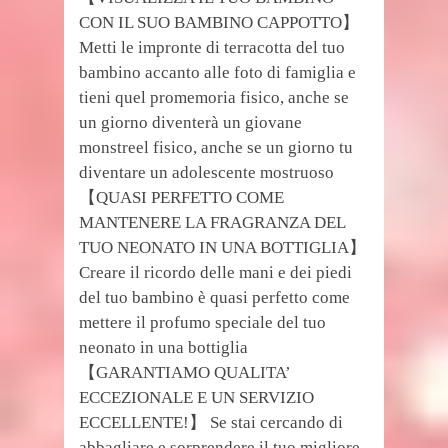
CON IL SUO BAMBINO CAPPOTTO】
Metti le impronte di terracotta del tuo
bambino accanto alle foto di famiglia e
tieni quel promemoria fisico, anche se
un giorno diventerà un giovane
monstreel fisico, anche se un giorno tu
diventare un adolescente mostruoso
【QUASI PERFETTO COME
MANTENERE LA FRAGRANZA DEL
TUO NEONATO IN UNA BOTTIGLIA】
Creare il ricordo delle mani e dei piedi
del tuo bambino è quasi perfetto come
mettere il profumo speciale del tuo
neonato in una bottiglia
【GARANTIAMO QUALITA’
ECCEZIONALE E UN SERVIZIO
ECCELLENTE!】 Se stai cercando di
abbagliare e sorprendere il tuo migliore