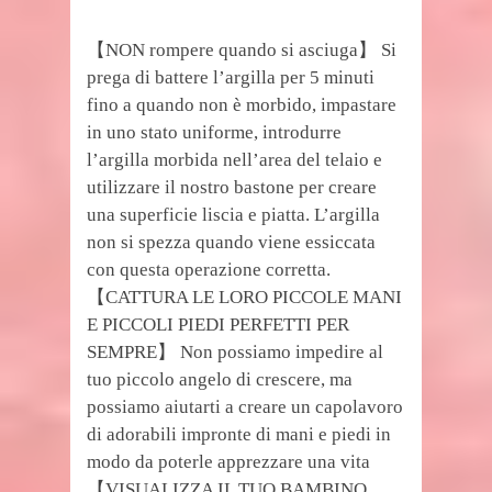
【NON rompere quando si asciuga】 Si
prega di battere l’argilla per 5 minuti
fino a quando non è morbido, impastare
in uno stato uniforme, introdurre
l’argilla morbida nell’area del telaio e
utilizzare il nostro bastone per creare
una superficie liscia e piatta. L’argilla
non si spezza quando viene essiccata
con questa operazione corretta.
【CATTURA LE LORO PICCOLE MANI
E PICCOLI PIEDI PERFETTI PER
SEMPRE】 Non possiamo impedire al
tuo piccolo angelo di crescere, ma
possiamo aiutarti a creare un capolavoro
di adorabili impronte di mani e piedi in
modo da poterle apprezzare una vita
【VISUALIZZA IL TUO BAMBINO