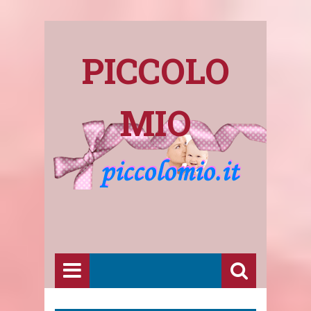
PICCOLO
MIO