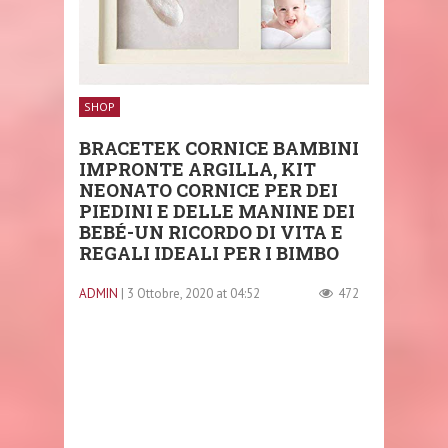
SHOP
BRACETEK CORNICE BAMBINI
IMPRONTE ARGILLA, KIT
NEONATO CORNICE PER DEI
PIEDINI E DELLE MANINE DEI
BEBÉ-UN RICORDO DI VITA E
REGALI IDEALI PER I BIMBO
ADMIN
| 3 Ottobre, 2020 at 04:52
472