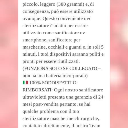
piccolo, leggero (380 grammi) e, di
conseguenza, può essere utilizzato
ovunque. Questo conveniente uvc
sterilizzatore è adatto per essere
utilizzato come sanificatore uv
smartphone, sanificatore per
mascherine, occhiali e guanti e, in soli 5
minuti, i tuoi dispositivi saranno puliti e
pronti per essere riutilizzati.
(FUNZIONA SOLO SE COLLEGATO –
non ha una batteria incorporata)
100% SODDISFATTI O
RIMBORSATI: Ogni nostro sanificatore
ultravioletti presenta una garanzia di 24
mesi post-vendita pertanto, se hai
qualche problema con il tuo
sterilizzatore mascherine chirurgiche,
contattaci direttamente, il nostro Team