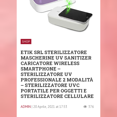
SHOP
ETIK SRL STERILIZZATORE
MASCHERINE UV SANITIZER
CARICATORE WIRELESS
SMARTPHONE –
STERILIZZATORE UV
PROFESSIONALE 2 MODALITÀ
– STERILIZZATORE UVC
PORTATILE PER OGGETTI E
STERILIZZATORE CELLULARE
ADMIN
| 20 Aprile, 2021 at 17:53
376