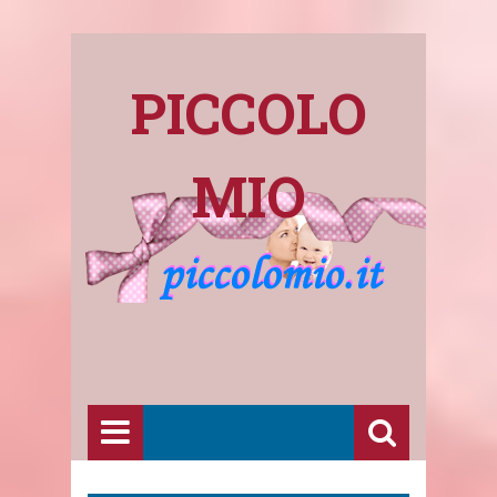
PICCOLO
MIO