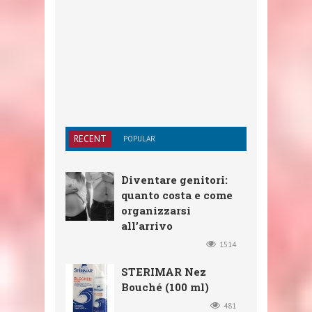
RECENT
POPULAR
Diventare genitori:
quanto costa e come
organizzarsi
all’arrivo
1514
STERIMAR Nez
Bouché (100 ml)
481