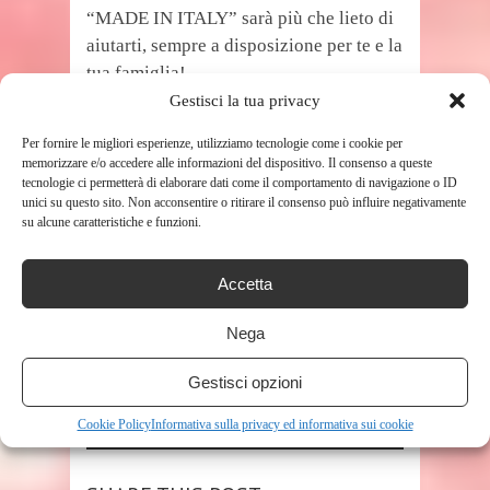
“MADE IN ITALY” sarà più che lieto di
aiutarti, sempre a disposizione per te e la
tua famiglia!
Prezzo:
28,96 €
Gestisci la tua privacy
(alla data del Apr 20, 2021 15:53:10 UTC –
Per fornire le migliori esperienze, utilizziamo tecnologie come i cookie per
Dettagli
)
memorizzare e/o accedere alle informazioni del dispositivo. Il consenso a queste
tecnologie ci permetterà di elaborare dati come il comportamento di navigazione o ID
unici su questo sito. Non acconsentire o ritirare il consenso può influire negativamente
su alcune caratteristiche e funzioni.
Accetta
Nega
Gestisci opzioni
TAGS
STERILIZZATORE PORTATILE
Cookie Policy
Informativa sulla privacy ed informativa sui cookie