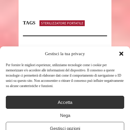
TAGS
STERILIZZATORE PORTATILE
SHARE THIS POST
Gestisci la tua privacy
Per fornire le migliori esperienze, utilizziamo tecnologie come i cookie per
memorizzare e/o accedere alle informazioni del dispositivo. Il consenso a queste
tecnologie ci permetterà di elaborare dati come il comportamento di navigazione o ID
unici su questo sito. Non acconsentire o ritirare il consenso può influire negativamente
RELATED POSTS
su alcune caratteristiche e funzioni.
Accetta
Nega
Gestisci opzioni