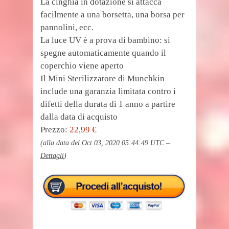
La cinghia in dotazione si attacca
facilmente a una borsetta, una borsa per
pannolini, ecc.
La luce UV è a prova di bambino: si
spegne automaticamente quando il
coperchio viene aperto
Il Mini Sterilizzatore di Munchkin
include una garanzia limitata contro i
difetti della durata di 1 anno a partire
dalla data di acquisto
Prezzo:
22,99 €
(alla data del Oct 03, 2020 05:44:49 UTC –
Dettagli
)