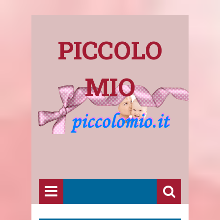
PICCOLO
MIO