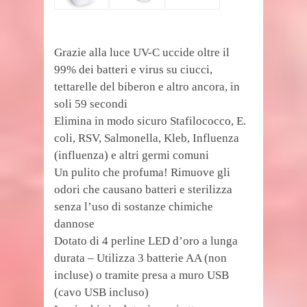
Grazie alla luce UV-C uccide oltre il
99% dei batteri e virus su ciucci,
tettarelle del biberon e altro ancora, in
soli 59 secondi
Elimina in modo sicuro Stafilococco, E.
coli, RSV, Salmonella, Kleb, Influenza
(influenza) e altri germi comuni
Un pulito che profuma! Rimuove gli
odori che causano batteri e sterilizza
senza l’uso di sostanze chimiche
dannose
Dotato di 4 perline LED d’oro a lunga
durata – Utilizza 3 batterie AA (non
incluse) o tramite presa a muro USB
(cavo USB incluso)