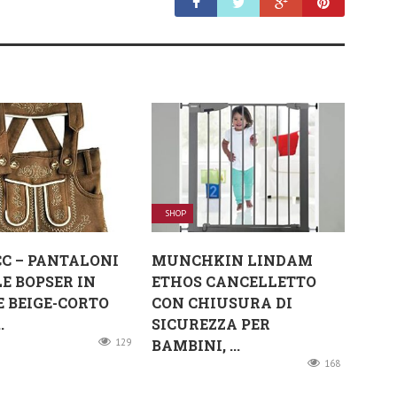
SHOP
C – PANTALONI
MUNCHKIN LINDAM
LE BOPSER IN
ETHOS CANCELLETTO
 BEIGE-CORTO
CON CHIUSURA DI
.
SICUREZZA PER
129
BAMBINI, ...
168