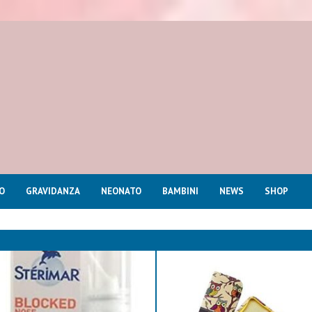
O
GRAVIDANZA
NEONATO
BAMBINI
NEWS
SHOP