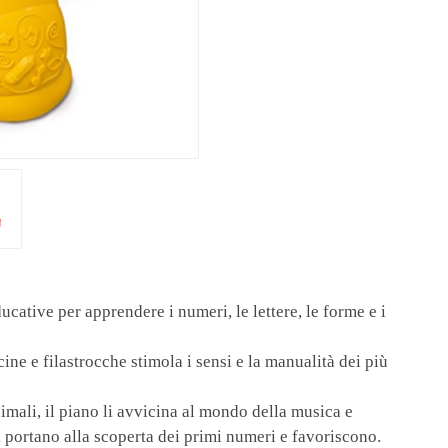
ucative per apprendere i numeri, le lettere, le forme e i
ine e filastrocche stimola i sensi e la manualità dei più
nimali, il piano li avvicina al mondo della musica e
li portano alla scoperta dei primi numeri e favoriscono.