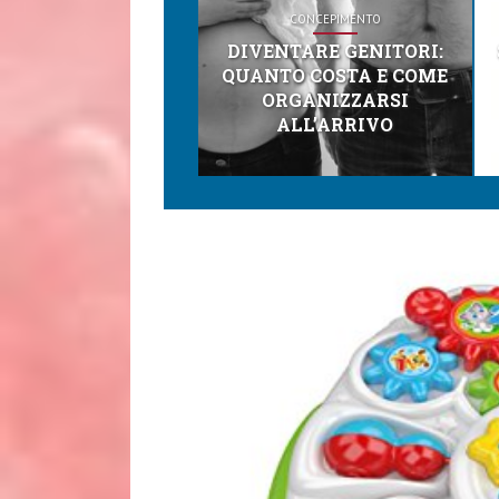
CONCEPIMENTO
DIVENTARE GENITORI:
QUANTO COSTA E COME
ORGANIZZARSI
ALL’ARRIVO