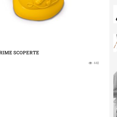
PRIME SCOPERTE
448