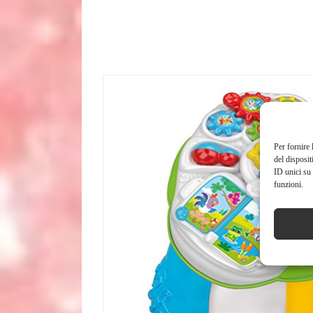
Per fornire 
del disposit
ID unici su 
funzioni.