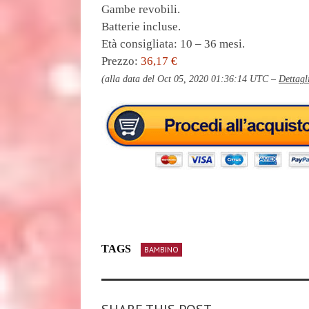
Gambe revobili.
Batterie incluse.
Età consigliata: 10 – 36 mesi.
Prezzo:
36,17 €
(alla data del Oct 05, 2020 01:36:14 UTC –
Dettagl
TAGS
BAMBINO