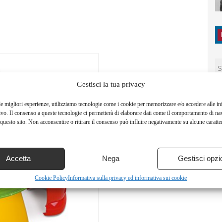
Gestisci la tua privacy
le migliori esperienze, utilizziamo tecnologie come i cookie per memorizzare e/o accedere alle i
ivo. Il consenso a queste tecnologie ci permetterà di elaborare dati come il comportamento di na
questo sito. Non acconsentire o ritirare il consenso può influire negativamente su alcune caratter
Accetta
Nega
Gestisci opzi
Cookie Policy
Informativa sulla privacy ed informativa sui cookie