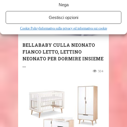
Nega
Gestisci opzioni
Cookie Policy
Informativa sulla privacy ed informativa sui cookie
SHOP
BELLABABY CULLA NEONATO
FIANCO LETTO, LETTINO
NEONATO PER DORMIRE INSIEME
...
304