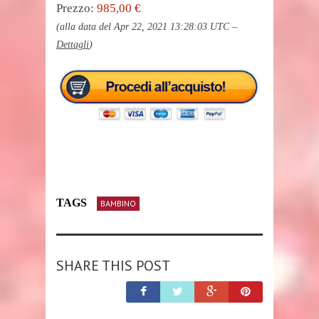
Prezzo:
985,00 €
(alla data del Apr 22, 2021 13:28:03 UTC –
Dettagli
)
TAGS
BAMBINO
SHARE THIS POST