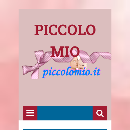
PICCOLO
MIO