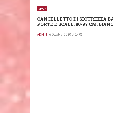
SHOP
CANCELLETTO DI SICUREZZA B
PORTE E SCALE, 90-97 CM, BIAN
ADMIN
| 6 Ottobre, 2020 at 14:01