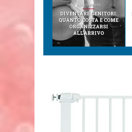
CONCEPIMENTO
DIVENTARE GENITORI:
QUANTO COSTA E COME
ORGANIZZARSI
ALL’ARRIVO