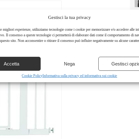
Gestisci la tua privacy
le migliori esperienze, utilizziamo tecnologie come i cookie per memorizzare e/o accedere alle i
ivo. Il consenso a queste tecnologie ci permetterà di elaborare dati come il comportamento di na
questo sito. Non acconsentire o ritirare il consenso può influire negativamente su alcune caratter
Accetta
Nega
Gestisci opzi
Cookie Policy
Informativa sulla privacy ed informativa sui cookie