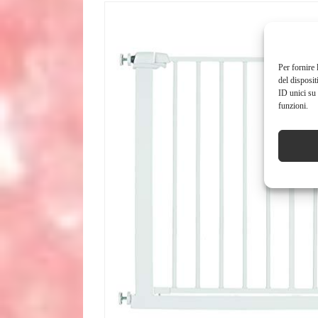
Per fornire 
del disposit
ID unici su 
funzioni.