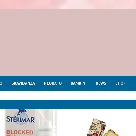
O
GRAVIDANZA
NEONATO
BAMBINI
NEWS
SHOP