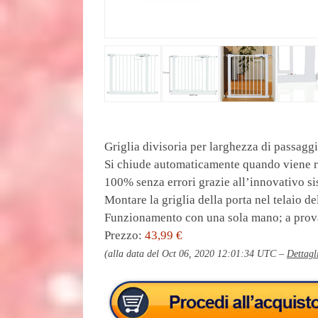
Griglia divisoria per larghezza di passagg
Si chiude automaticamente quando viene ril
100% senza errori grazie all’innovativo s
Montare la griglia della porta nel telaio de
Funzionamento con una sola mano; a prova
Prezzo:
43,99 €
(alla data del Oct 06, 2020 12:01:34 UTC –
Dettagl