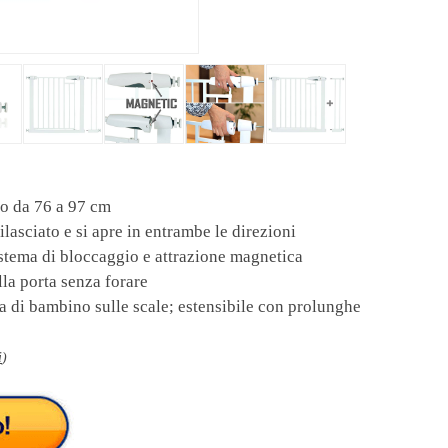
io da 76 a 97 cm
asciato e si apre in entrambe le direzioni
istema di bloccaggio e attrazione magnetica
lla porta senza forare
 di bambino sulle scale; estensibile con prolunghe
i
)