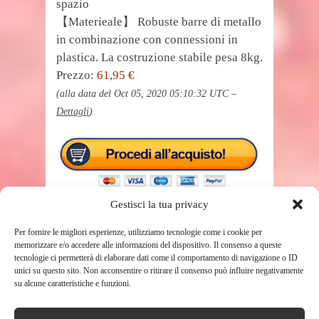
spazio
【Materieale】 Robuste barre di metallo
in combinazione con connessioni in
plastica. La costruzione stabile pesa 8kg.
Prezzo:
61,95 €
(alla data del Oct 05, 2020 05:10:32 UTC –
Dettagli
)
Gestisci la tua privacy
Per fornire le migliori esperienze, utilizziamo tecnologie come i cookie per
memorizzare e/o accedere alle informazioni del dispositivo. Il consenso a queste
tecnologie ci permetterà di elaborare dati come il comportamento di navigazione o ID
TAGS
CANCELLETTO
unici su questo sito. Non acconsentire o ritirare il consenso può influire negativamente
su alcune caratteristiche e funzioni.