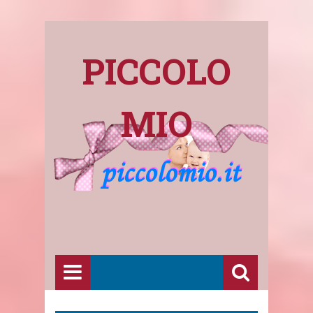
PICCOLO
MIO