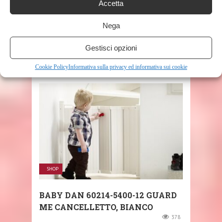
Accetta
SHARE THIS POST
Nega
Gestisci opzioni
Cookie Policy
Informativa sulla privacy ed informativa sui cookie
RELATED POSTS
SHOP
BABY DAN 60214-5400-12 GUARD
ME CANCELLETTO, BIANCO
378