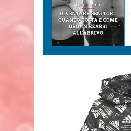
CONCEPIMENTO
DIVENTARE GENITORI:
QUANTO COSTA E COME
ORGANIZZARSI
ALL’ARRIVO