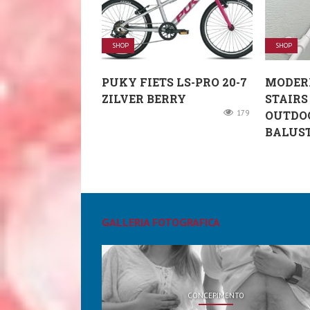
SHOP
SHOP
PUKY FIETS LS-PRO 20-7
MODER
ZILVER BERRY
STAIRS
179
OUTDO
BALUST
GALLERIA FOTOGRAFICA
CONCEPIMENTO