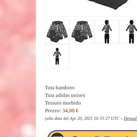
Tuta bambino
Tuta adidas unisex
Tessuto morbido
Prezzo:
34,90 €
(alla data del Apr 20, 2021 10:33:27 UTC –
Dettagl