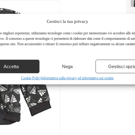
Gestisci la tua privacy
le migliori esperienze, utilizziamo tecnologie come i cookie per memorizzare e/o accedere alle i
ivo. Il consenso a queste tecnologie ci permetterà di elaborare dati come il comportamento di na
questo sito. Non acconsentire o ritirare il consenso può influire negativamente su alcune caratter
Accetta
Nega
Gestisci opzi
Cookie Policy
Informativa sulla privacy ed informativa sui cookie