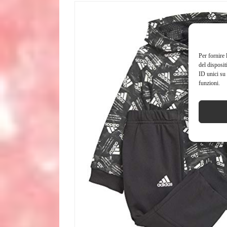
Per fornire 
del disposit
ID unici su 
funzioni.