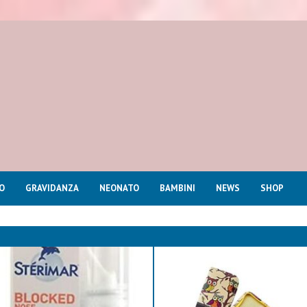
O
GRAVIDANZA
NEONATO
BAMBINI
NEWS
SHOP