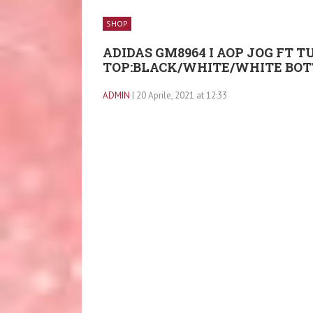
SHOP
ADIDAS GM8964 I AOP JOG FT T
TOP:BLACK/WHITE/WHITE BOT
ADMIN
| 20 Aprile, 2021 at 12:33