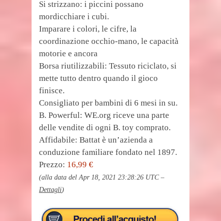
Si strizzano: i piccini possano
mordicchiare i cubi.
Imparare i colori, le cifre, la
coordinazione occhio-mano, le capacità
motorie e ancora
Borsa riutilizzabili: Tessuto riciclato, si
mette tutto dentro quando il gioco
finisce.
Consigliato per bambini di 6 mesi in su.
B. Powerful: WE.org riceve una parte
delle vendite di ogni B. toy comprato.
Affidabile: Battat è un’azienda a
conduzione familiare fondato nel 1897.
Prezzo:
16,99 €
(alla data del Apr 18, 2021 23:28:26 UTC –
Dettagli
)