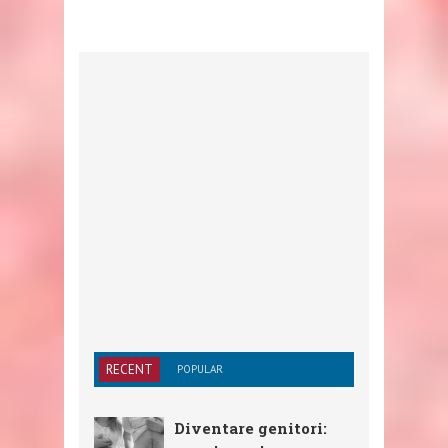
RECENT
POPULAR
Diventare genitori: