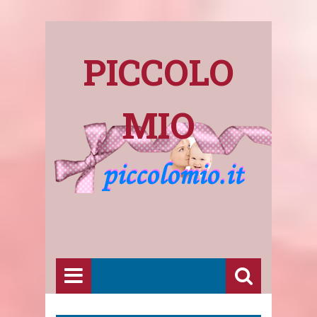
PICCOLO
MIO