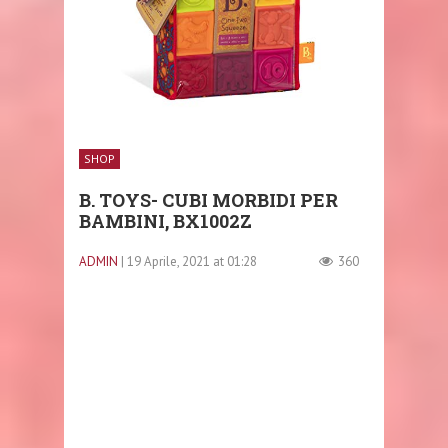
SHOP
B. TOYS- CUBI MORBIDI PER
BAMBINI, BX1002Z
ADMIN
| 19 Aprile, 2021 at 01:28
360