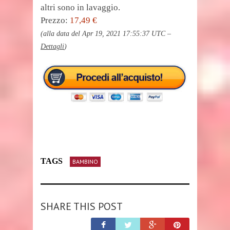
altri sono in lavaggio.
Prezzo:
17,49 €
(alla data del Apr 19, 2021 17:55:37 UTC –
Dettagli
)
TAGS
BAMBINO
SHARE THIS POST