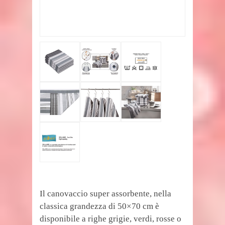
Il canovaccio super assorbente, nella
classica grandezza di 50×70 cm è
disponibile a righe grigie, verdi, rosse o