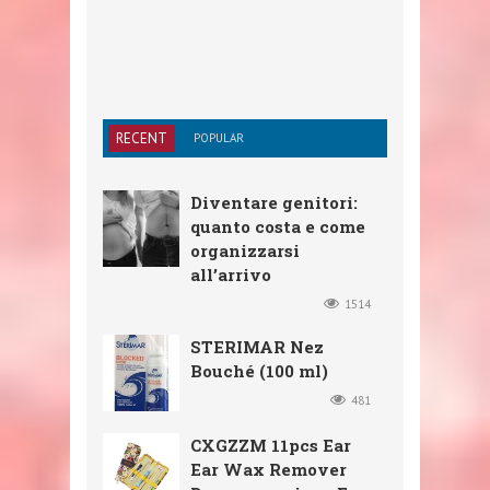
RECENT
POPULAR
Diventare genitori:
quanto costa e come
organizzarsi
all’arrivo
1514
STERIMAR Nez
Bouché (100 ml)
481
CXGZZM 11pcs Ear
Ear Wax Remover