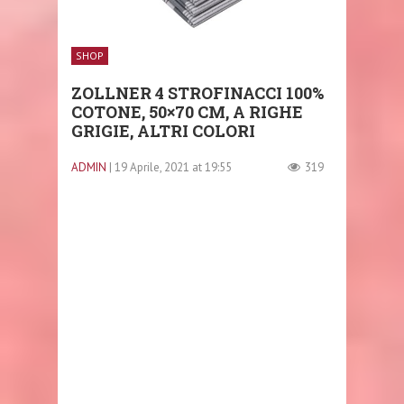
SHOP
ZOLLNER 4 STROFINACCI 100%
COTONE, 50×70 CM, A RIGHE
GRIGIE, ALTRI COLORI
ADMIN
| 19 Aprile, 2021 at 19:55
319