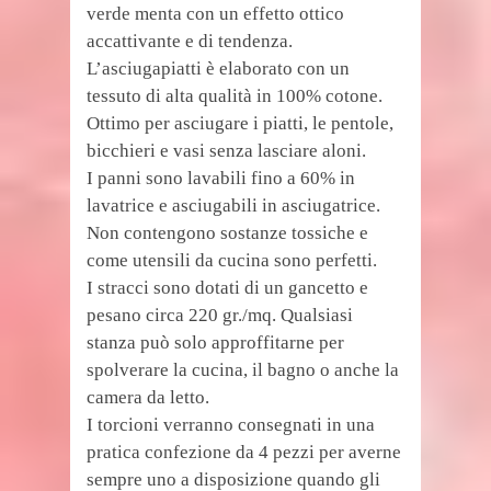
verde menta con un effetto ottico
accattivante e di tendenza.
L’asciugapiatti è elaborato con un
tessuto di alta qualità in 100% cotone.
Ottimo per asciugare i piatti, le pentole,
bicchieri e vasi senza lasciare aloni.
I panni sono lavabili fino a 60% in
lavatrice e asciugabili in asciugatrice.
Non contengono sostanze tossiche e
come utensili da cucina sono perfetti.
I stracci sono dotati di un gancetto e
pesano circa 220 gr./mq. Qualsiasi
stanza può solo approffitarne per
spolverare la cucina, il bagno o anche la
camera da letto.
I torcioni verranno consegnati in una
pratica confezione da 4 pezzi per averne
sempre uno a disposizione quando gli