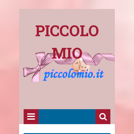
PICCOLO
MIO