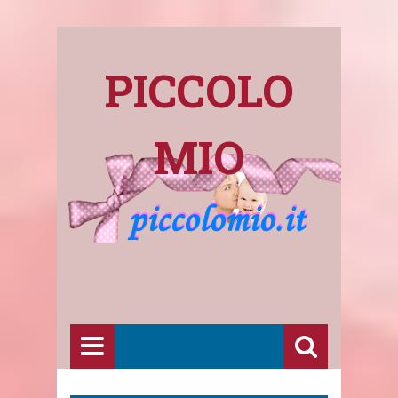
PICCOLO
MIO