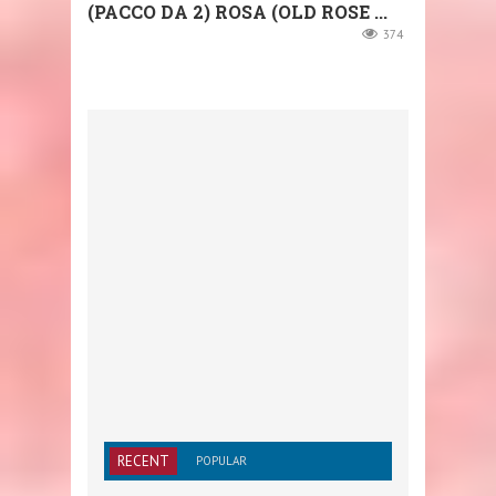
(PACCO DA 2) ROSA (OLD ROSE ...
374
RECENT
POPULAR