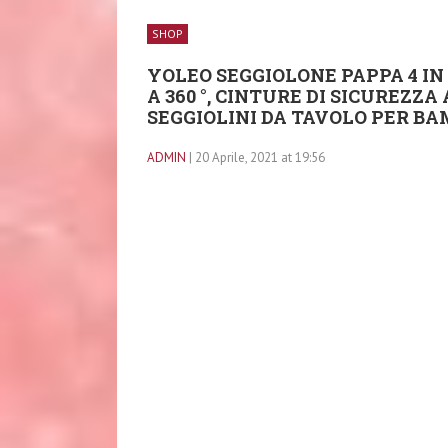
SHOP
YOLEO SEGGIOLONE PAPPA 4 IN
A 360 °, CINTURE DI SICUREZZA
SEGGIOLINI DA TAVOLO PER BAM
ADMIN
| 20 Aprile, 2021 at 19:56