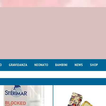
O
GRAVIDANZA
NEONATO
BAMBINI
NEWS
SHOP