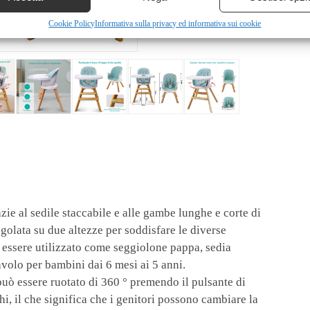
Cookie Policy
Informativa sulla privacy ed informativa sui cookie
 al sedile staccabile e alle gambe lunghe e corte di
golata su due altezze per soddisfare le diverse
essere utilizzato come seggiolone pappa, sedia
avolo per bambini dai 6 mesi ai 5 anni.
ò essere ruotato di 360 ° premendo il pulsante di
hi, il che significa che i genitori possono cambiare la