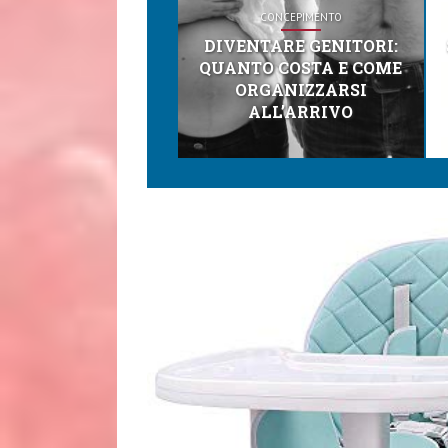
CONCEPIMENTO
DIVENTARE GENITORI:
QUANTO COSTA E COME
ORGANIZZARSI
ALL’ARRIVO