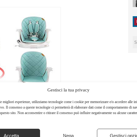
Gestisci la tua privacy
le migliori esperienze, utilizziamo tecnologie come i cookie per memorizzare e/o accedere alle i
ivo. Il consenso a queste tecnologie ci permetterà di elaborare dati come il comportamento di na
questo sito. Non acconsentire o ritirare il consenso può influire negativamente su alcune caratter
Accetta
Nega
Gestisci opzi