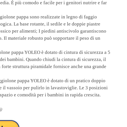
dia. È più comodo e facile per i genitori nutrire e far
olone pappa sono realizzate in legno di faggio
gica. La base rotante, il sedile e le doppie piastre
ossico per alimenti; I piedini antiscivolo garantiscono
. Il materiale robusto può sopportare il peso di un
lone pappa YOLEO è dotato di cintura di sicurezza a 5
 dei bambini. Quando chiudi la cintura di sicurezza, il
a forte struttura piramidale fornisce anche una grande
giolone pappa YOLEO è dotato di un pratico doppio
 il vassoio per pulirlo in lavastoviglie. Le 3 posizioni
spazio e comodità per i bambini in rapida crescita.
i
)