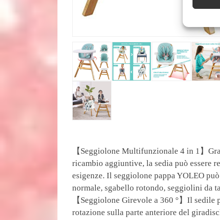
【Seggiolone Multifunzionale 4 in 1】Grazie
ricambio aggiuntive, la sedia può essere re
esigenze. Il seggiolone pappa YOLEO può 
normale, sgabello rotondo, seggiolini da t
【Seggiolone Girevole a 360 °】Il sedile pu
rotazione sulla parte anteriore del giradisc