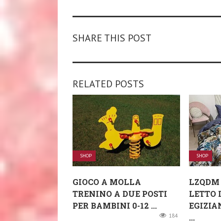
SHARE THIS POST
RELATED POSTS
SHOP
SHOP
GIOCO A MOLLA
LZQDM 
TRENINO A DUE POSTI
LETTO 
PER BAMBINI 0-12 ...
EGIZIA
184
...