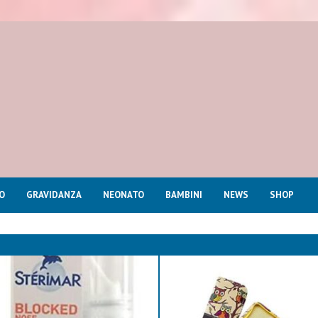
O
GRAVIDANZA
NEONATO
BAMBINI
NEWS
SHOP