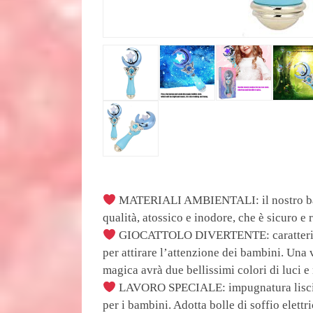
MATERIALI AMBIENTALI: il nostro basto
qualità, atossico e inodore, che è sicuro e r
GIOCATTOLO DIVERTENTE: caratterizzat
per attirare l’attenzione dei bambini. Una 
magica avrà due bellissimi colori di luci e
LAVORO SPECIALE: impugnatura liscia e
per i bambini. Adotta bolle di soffio elett