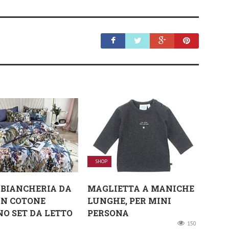
SHOP
BIANCHERIA DA
MAGLIETTA A MANICHE
IN COTONE
LUNGHE, PER MINI
NO SET DA LETTO
PERSONA
150