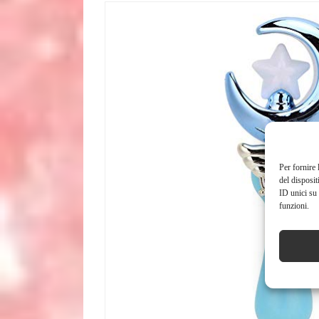
Per fornire 
del disposit
ID unici su 
funzioni.