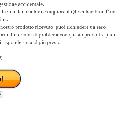
gestione accidentale.
ita dei bambini e migliora il QI dei bambini. È un
ine.
ostro prodotto ricevuto, puoi richiedere un reso
rni. In termini di problemi con questo prodotto, puoi
i risponderemo al più presto.
i
)