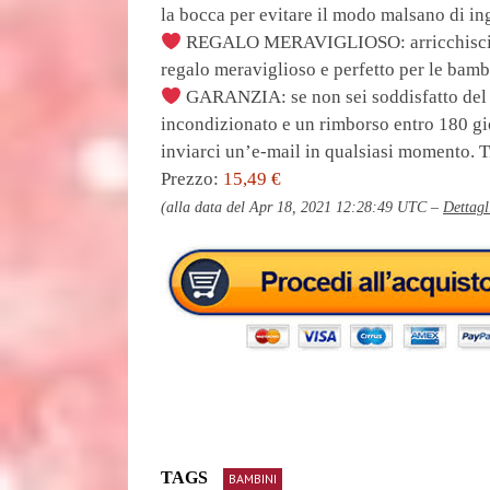
la bocca per evitare il modo malsano di in
REGALO MERAVIGLIOSO: arricchisci la v
regalo meraviglioso e perfetto per le bamb
GARANZIA: se non sei soddisfatto del n
incondizionato e un rimborso entro 180 gio
inviarci un’e-mail in qualsiasi momento. T
Prezzo:
15,49 €
(alla data del Apr 18, 2021 12:28:49 UTC –
Dettagl
TAGS
BAMBINI