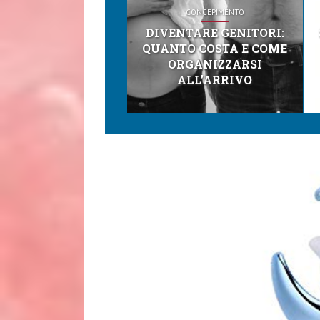
CONCEPIMENTO
DIVENTARE GENITORI:
QUANTO COSTA E COME
ORGANIZZARSI
ALL’ARRIVO