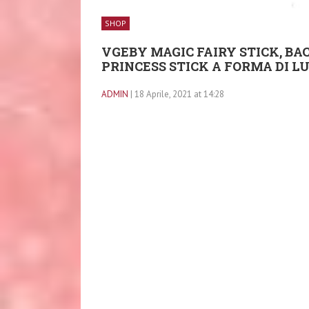
SHOP
VGEBY MAGIC FAIRY STICK, BA
PRINCESS STICK A FORMA DI L
ADMIN
| 18 Aprile, 2021 at 14:28