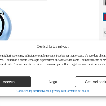
Gestisci la tua privacy
le migliori esperienze, utilizziamo tecnologie come i cookie per memorizzare e/o accedere alle i
ivo. Il consenso a queste tecnologie ci permetterà di elaborare dati come il comportamento di na
questo sito. Non acconsentire o ritirare il consenso può influire negativamente su alcune caratter
Accetta
Nega
Gestisci opzi
Cookie Policy
Informativa sulla privacy ed informativa sui cookie