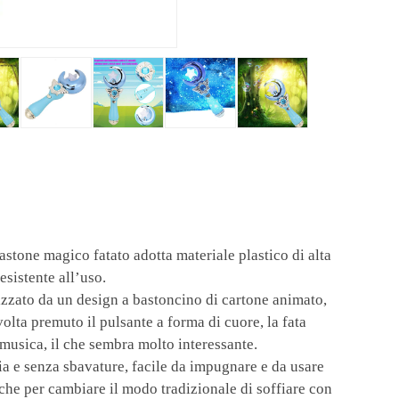
ne magico fatato adotta materiale plastico di alta
esistente all’uso.
o da un design a bastoncino di cartone animato,
volta premuto il pulsante a forma di cuore, la fata
 musica, il che sembra molto interessante.
 senza sbavature, facile da impugnare e da usare
riche per cambiare il modo tradizionale di soffiare con