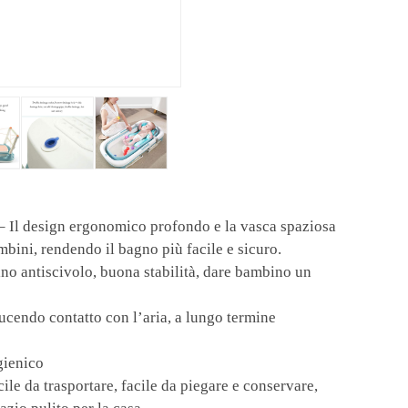
– Il design ergonomico profondo e la vasca spaziosa
mbini, rendendo il bagno più facile e sicuro.
no antiscivolo, buona stabilità, dare bambino un
ucendo contatto con l’aria, a lungo termine
gienico
ile da trasportare, facile da piegare e conservare,