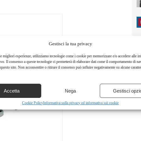
Gestisci la tua privacy
le migliori esperienze, utilizziamo tecnologie come i cookie per memorizzare e/o accedere alle i
ivo. Il consenso a queste tecnologie ci permetterà di elaborare dati come il comportamento di na
questo sito. Non acconsentire o ritirare il consenso può influire negativamente su alcune caratter
Accetta
Nega
Gestisci opzi
Cookie Policy
Informativa sulla privacy ed informativa sui cookie