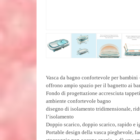
Vasca da bagno confortevole per bambini 
offrono ampio spazio per il bagnetto ai ba
Fondo di progettazione accresciuta tappeti
ambiente confortevole bagno
disegno di isolamento tridimensionale, rid
l’isolamento
Doppio scarico, doppio scarico, rapido e i
Portable design della vasca pieghevole, fac