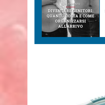
CONCEPIMENTO
DIVENTARE GENITORI:
QUANTO COSTA E COME
ORGANIZZARSI
ALL’ARRIVO