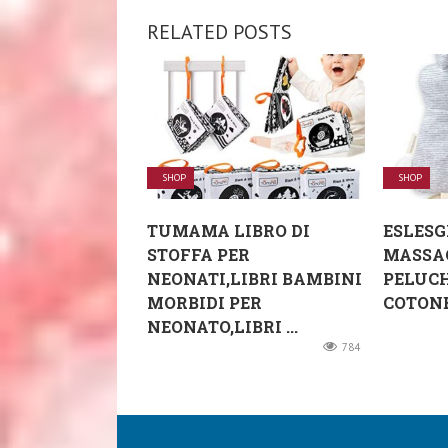
RELATED POSTS
SHOP
SHOP
TUMAMA LIBRO DI
ESLESG
STOFFA PER
MASSA
NEONATI,LIBRI BAMBINI
PELUCH
MORBIDI PER
COTONE
NEONATO,LIBRI ...
784