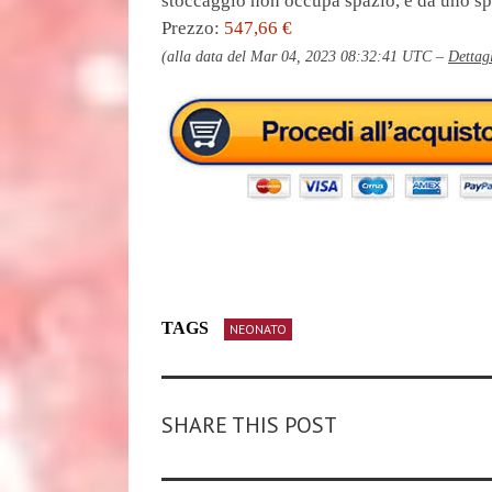
stoccaggio non occupa spazio, e dà uno spa
Prezzo:
547,66 €
(alla data del Mar 04, 2023 08:32:41 UTC –
Dettag
TAGS
NEONATO
SHARE THIS POST