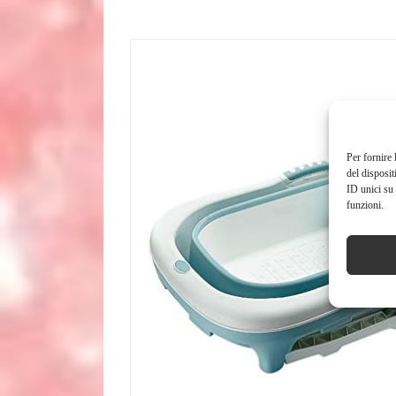
Per fornire 
del disposit
ID unici su 
funzioni.