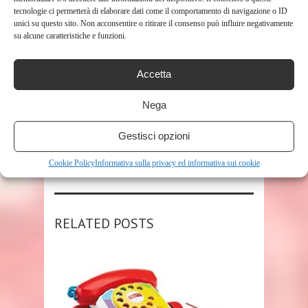
tecnologie ci permetterà di elaborare dati come il comportamento di navigazione o ID
unici su questo sito. Non acconsentire o ritirare il consenso può influire negativamente
su alcune caratteristiche e funzioni.
Accetta
TAGS
BAMBINI
Nega
SHARE THIS POST
Gestisci opzioni
Cookie Policy
Informativa sulla privacy ed informativa sui cookie
RELATED POSTS