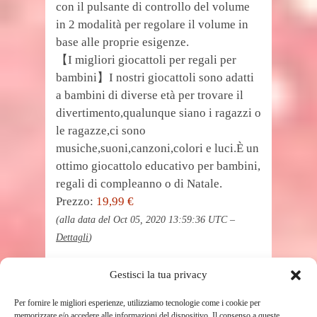
con il pulsante di controllo del volume
in 2 modalità per regolare il volume in
base alle proprie esigenze.
【I migliori giocattoli per regali per
bambini】I nostri giocattoli sono adatti
a bambini di diverse età per trovare il
divertimento,qualunque siano i ragazzi o
le ragazze,ci sono
musiche,suoni,canzoni,colori e luci.È un
ottimo giocattolo educativo per bambini,
regali di compleanno o di Natale.
Prezzo:
19,99 €
(alla data del Oct 05, 2020 13:59:36 UTC –
Dettagli
)
Gestisci la tua privacy
Per fornire le migliori esperienze, utilizziamo tecnologie come i cookie per
memorizzare e/o accedere alle informazioni del dispositivo. Il consenso a queste