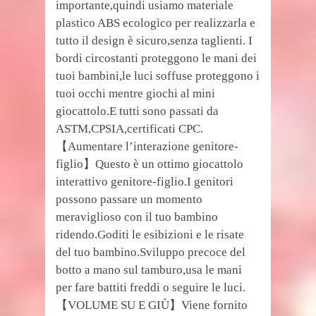
importante,quindi usiamo materiale
plastico ABS ecologico per realizzarla e
tutto il design è sicuro,senza taglienti. I
bordi circostanti proteggono le mani dei
tuoi bambini,le luci soffuse proteggono i
tuoi occhi mentre giochi al mini
giocattolo.E tutti sono passati da
ASTM,CPSIA,certificati CPC.
【Aumentare l’interazione genitore-
figlio】Questo è un ottimo giocattolo
interattivo genitore-figlio.I genitori
possono passare un momento
meraviglioso con il tuo bambino
ridendo.Goditi le esibizioni e le risate
del tuo bambino.Sviluppo precoce del
botto a mano sul tamburo,usa le mani
per fare battiti freddi o seguire le luci.
【VOLUME SU E GIÙ】Viene fornito