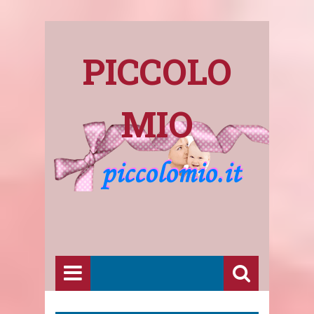
PICCOLO
MIO