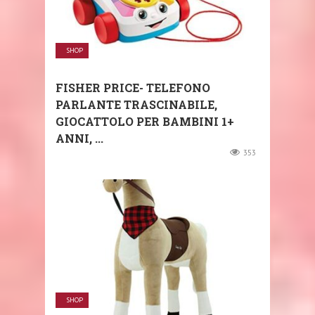
SHOP
FISHER PRICE- TELEFONO
PARLANTE TRASCINABILE,
GIOCATTOLO PER BAMBINI 1+
ANNI, ...
353
SHOP