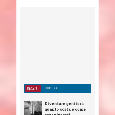
RECENT
POPULAR
Diventare genitori:
quanto costa e come
organizzarsi