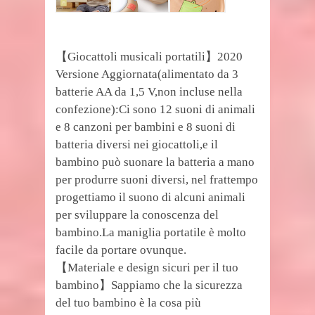
【Giocattoli musicali portatili】2020
Versione Aggiornata(alimentato da 3
batterie AA da 1,5 V,non incluse nella
confezione):Ci sono 12 suoni di animali
e 8 canzoni per bambini e 8 suoni di
batteria diversi nei giocattoli,e il
bambino può suonare la batteria a mano
per produrre suoni diversi, nel frattempo
progettiamo il suono di alcuni animali
per sviluppare la conoscenza del
bambino.La maniglia portatile è molto
facile da portare ovunque.
【Materiale e design sicuri per il tuo
bambino】Sappiamo che la sicurezza
del tuo bambino è la cosa più