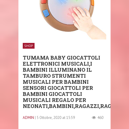
SHOP
TUMAMA BABY GIOCATTOLI
ELETTRONICI MUSICALI,I
BAMBINI ILLUMINANO IL
TAMBURO STRUMENTI
MUSICALI PER BAMBINI
SENSORI GIOCATTOLI PER
BAMBINI GIOCATTOLI
MUSICALI REGALO PER
NEONATI,BAMBINI,RAGAZZI,RAGAZZE
ADMIN
| 5 Ottobre, 2020 at 15:59
460