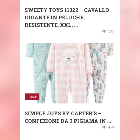
SWEETY TOYS 11322 – CAVALLO
GIGANTE IN PELUCHE,
RESISTENTE, XXL, ...
150
SHOP
SIMPLE JOYS BY CARTER’S –
CONFEZIONE DA 3 PIGIAMA IN ...
439