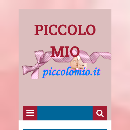
PICCOLO
MIO