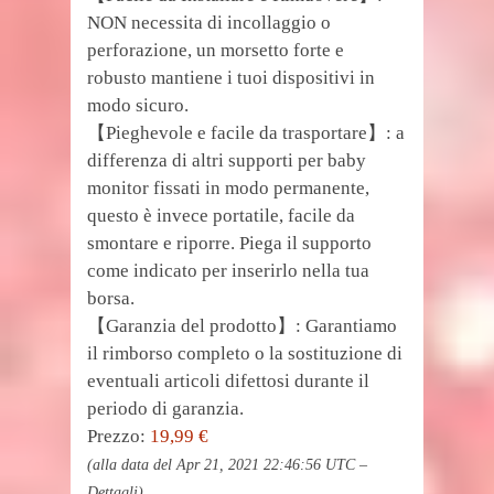
NON necessita di incollaggio o
perforazione, un morsetto forte e
robusto mantiene i tuoi dispositivi in
modo sicuro.
【Pieghevole e facile da trasportare】: a
differenza di altri supporti per baby
monitor fissati in modo permanente,
questo è invece portatile, facile da
smontare e riporre. Piega il supporto
come indicato per inserirlo nella tua
borsa.
【Garanzia del prodotto】: Garantiamo
il rimborso completo o la sostituzione di
eventuali articoli difettosi durante il
periodo di garanzia.
Prezzo:
19,99 €
(alla data del Apr 21, 2021 22:46:56 UTC –
Dettagli
)