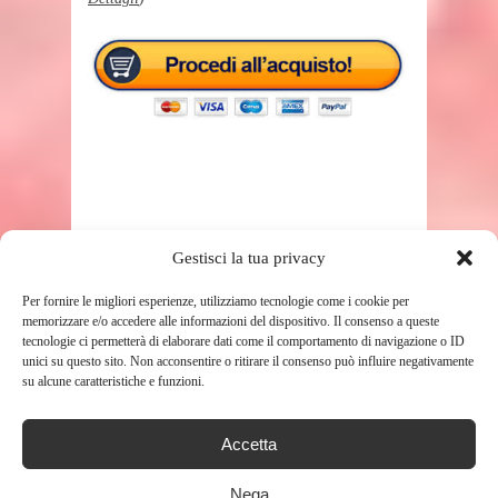
TAGS
BAMBINO
Gestisci la tua privacy
Per fornire le migliori esperienze, utilizziamo tecnologie come i cookie per
memorizzare e/o accedere alle informazioni del dispositivo. Il consenso a queste
SHARE THIS POST
tecnologie ci permetterà di elaborare dati come il comportamento di navigazione o ID
unici su questo sito. Non acconsentire o ritirare il consenso può influire negativamente
su alcune caratteristiche e funzioni.
Accetta
RELATED POSTS
Nega