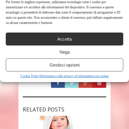
Per fornire le migliori esperienze, utilizziamo tecnologie come i cookie per
memorizzare e/o accedere alle informazioni del dispositivo. Il consenso a queste
tecnologie ci permetterà di elaborare dati come il comportamento di navigazione o ID
unici su questo sito. Non acconsentire o ritirare il consenso può influire negativamente
su alcune caratteristiche e funzioni.
Accetta
TAGS
NEONATO
Nega
Gestisci opzioni
SHARE THIS POST
Cookie Policy
Informativa sulla privacy ed informativa sui cookie
RELATED POSTS