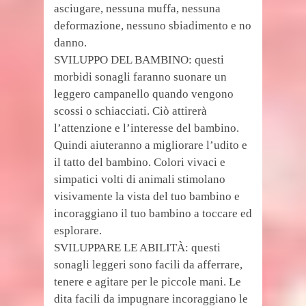
asciugare, nessuna muffa, nessuna
deformazione, nessuno sbiadimento e no
danno.
SVILUPPO DEL BAMBINO: questi
morbidi sonagli faranno suonare un
leggero campanello quando vengono
scossi o schiacciati. Ciò attirerà
l’attenzione e l’interesse del bambino.
Quindi aiuteranno a migliorare l’udito e
il tatto del bambino. Colori vivaci e
simpatici volti di animali stimolano
visivamente la vista del tuo bambino e
incoraggiano il tuo bambino a toccare ed
esplorare.
SVILUPPARE LE ABILITÀ: questi
sonagli leggeri sono facili da afferrare,
tenere e agitare per le piccole mani. Le
dita facili da impugnare incoraggiano le