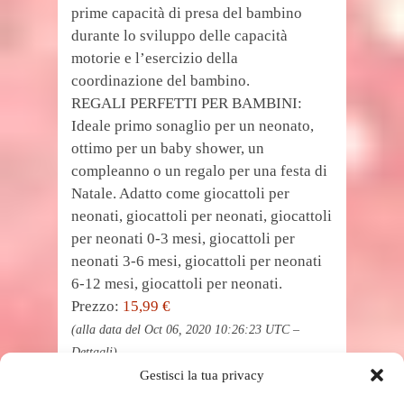
prime capacità di presa del bambino
durante lo sviluppo delle capacità
motorie e l’esercizio della
coordinazione del bambino.
REGALI PERFETTI PER BAMBINI:
Ideale primo sonaglio per un neonato,
ottimo per un baby shower, un
compleanno o un regalo per una festa di
Natale. Adatto come giocattoli per
neonati, giocattoli per neonati, giocattoli
per neonati 0-3 mesi, giocattoli per
neonati 3-6 mesi, giocattoli per neonati
6-12 mesi, giocattoli per neonati.
Prezzo:
15,99 €
(alla data del Oct 06, 2020 10:26:23 UTC –
Dettagli
)
Gestisci la tua privacy