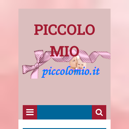
PICCOLO
MIO