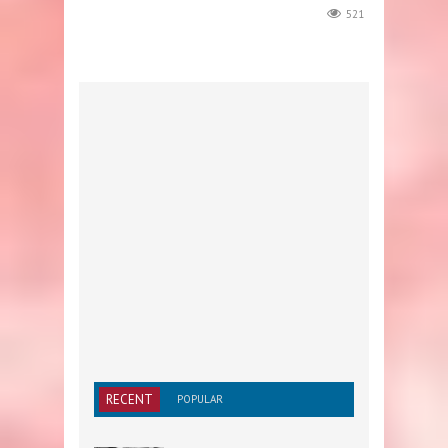
521
RECENT
POPULAR