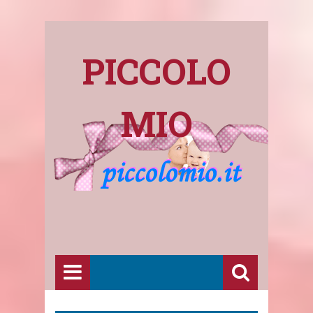
PICCOLO
MIO