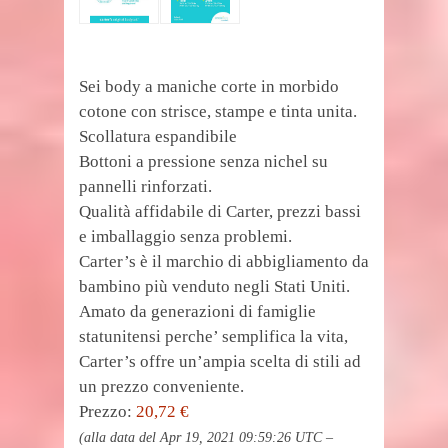
Sei body a maniche corte in morbido
cotone con strisce, stampe e tinta unita.
Scollatura espandibile
Bottoni a pressione senza nichel su
pannelli rinforzati.
Qualità affidabile di Carter, prezzi bassi
e imballaggio senza problemi.
Carter’s è il marchio di abbigliamento da
bambino più venduto negli Stati Uniti.
Amato da generazioni di famiglie
statunitensi perche’ semplifica la vita,
Carter’s offre un’ampia scelta di stili ad
un prezzo conveniente.
Prezzo:
20,72 €
(alla data del Apr 19, 2021 09:59:26 UTC –