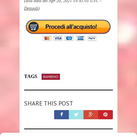
(alla data del Apr 20, 2021 19:45:01 UTC –
Dettagli
)
TAGS
BAMBINO
SHARE THIS POST