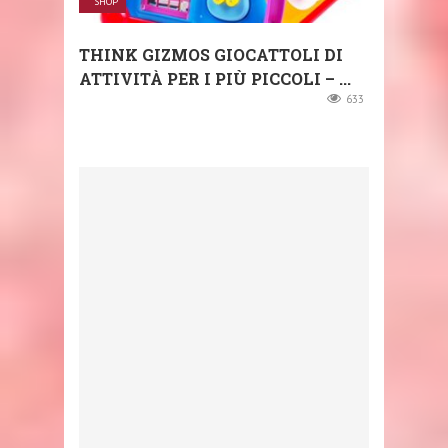
SHOP
THINK GIZMOS GIOCATTOLI DI
ATTIVITÀ PER I PIÙ PICCOLI – ...
633