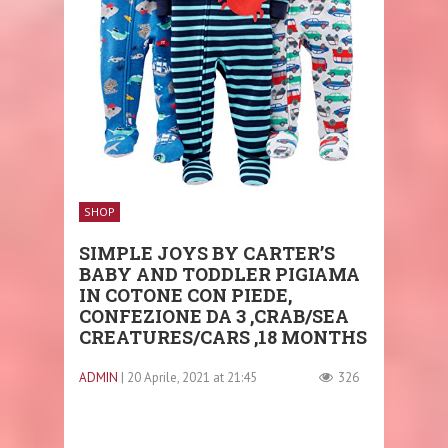
SHOP
SIMPLE JOYS BY CARTER’S
BABY AND TODDLER PIGIAMA
IN COTONE CON PIEDE,
CONFEZIONE DA 3 ,CRAB/SEA
CREATURES/CARS ,18 MONTHS
ADMIN
| 20 Aprile, 2021 at 21:45
326