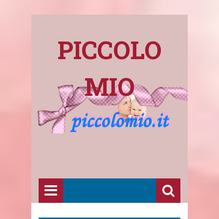
PICCOLO
MIO