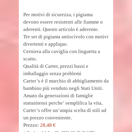
Per motivi di sicurezza, i pigiama
devono essere resistenti alle fiamme o
aderenti. Questo articolo è aderente.
Tre set di pigiama antiscivolo con motivi
divertenti e applique.
Cerniera alla caviglia con linguetta a
scatto.
Qualità di Carter, prezzi bassi e
imballaggio senza problemi
Carter’s è il marchio di abbigliamento da
bambino più venduto negli Stati Uniti.
Amato da generazioni di famiglie
statunitensi perche’ semplifica la vita,
Carter’s offre un’ampia scelta di stili ad
un prezzo conveniente.
Prezzo:
28,48 €