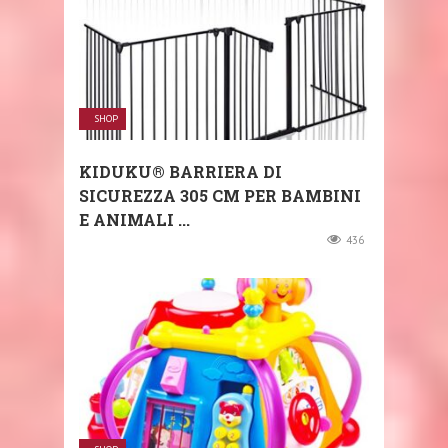
SHOP
KIDUKU® BARRIERA DI
SICUREZZA 305 CM PER BAMBINI
E ANIMALI ...
436