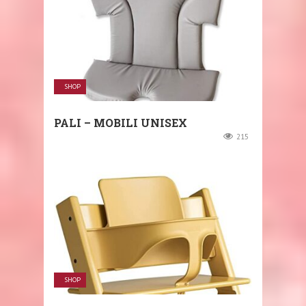
SHOP
PALI – MOBILI UNISEX
215
SHOP