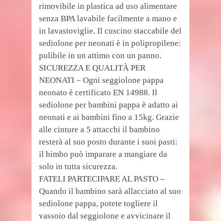
rimovibile in plastica ad uso alimentare
senza BPA lavabile facilmente a mano e
in lavastoviglie. Il cuscino staccabile del
sediolone per neonati è in polipropilene:
pulibile in un attimo con un panno.
SICUREZZA E QUALITÀ PER
NEONATI – Ogni seggiolone pappa
neonato è certificato EN 14988. Il
sediolone per bambini pappa è adatto ai
neonati e ai bambini fino a 15kg. Grazie
alle cinture a 5 attacchi il bambino
resterà al suo posto durante i suoi pasti:
il bimbo può imparare a mangiare da
solo in tutta sicurezza.
FATELI PARTECIPARE AL PASTO –
Quando il bambino sarà allacciato al suo
sediolone pappa, potete togliere il
vassoio dal seggiolone e avvicinare il