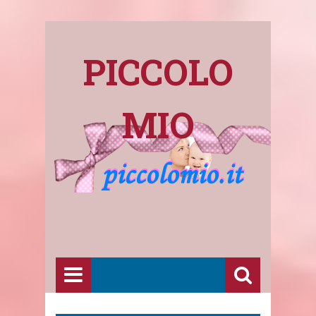
PICCOLO
MIO