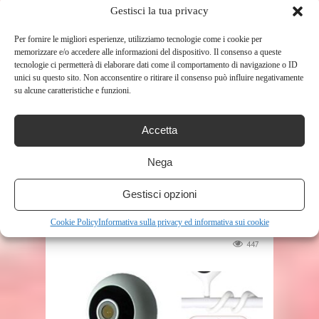
Gestisci la tua privacy
RELATED POSTS
Per fornire le migliori esperienze, utilizziamo tecnologie come i cookie per
memorizzare e/o accedere alle informazioni del dispositivo. Il consenso a queste
tecnologie ci permetterà di elaborare dati come il comportamento di navigazione o ID
unici su questo sito. Non acconsentire o ritirare il consenso può influire negativamente
su alcune caratteristiche e funzioni.
Accetta
SHOP
Nega
E4M – ACCAPPATOIO NEONATO
Gestisci opzioni
BAMBINI 0/3 ANNI CON
Cookie Policy
Informativa sulla privacy ed informativa sui cookie
CAPPUCCIO, 100% ...
447