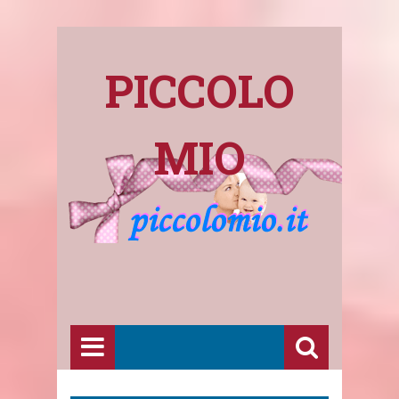
PICCOLO
MIO