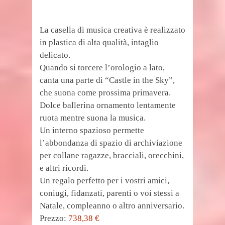
La casella di musica creativa è realizzato
in plastica di alta qualità, intaglio
delicato.
Quando si torcere l’orologio a lato,
canta una parte di “Castle in the Sky”,
che suona come prossima primavera.
Dolce ballerina ornamento lentamente
ruota mentre suona la musica.
Un interno spazioso permette
l’abbondanza di spazio di archiviazione
per collane ragazze, bracciali, orecchini,
e altri ricordi.
Un regalo perfetto per i vostri amici,
coniugi, fidanzati, parenti o voi stessi a
Natale, compleanno o altro anniversario.
Prezzo:
738,38 €