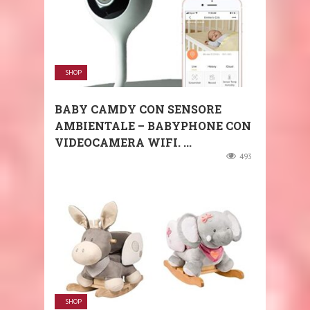
SHOP
BABY CAMDY CON SENSORE
AMBIENTALE – BABYPHONE CON
VIDEOCAMERA WIFI. ...
493
SHOP