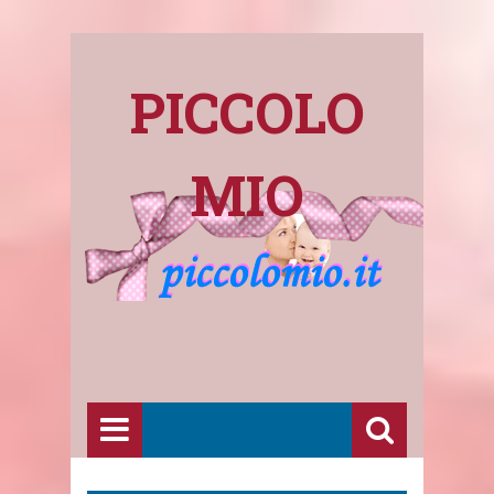
PICCOLO
MIO