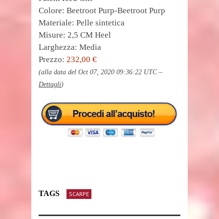
Colore: Beetroot Purp-Beetroot Purp
Materiale: Pelle sintetica
Misure: 2,5 CM Heel
Larghezza: Media
Prezzo:
232,00 €
(alla data del Oct 07, 2020 09:36:22 UTC –
Dettagli
)
TAGS
SCARPE