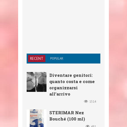
RECENT
POPULAR
Diventare genitori:
quanto costa e come
organizzarsi
all’arrivo
1514
STERIMAR Nez
Bouché (100 ml)
481