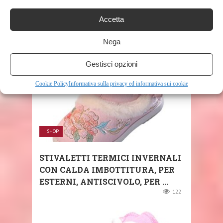
GINNASTICA BASSE UNISEX-
BIMBI 0-24, BLU ...
Accetta
355
Nega
Gestisci opzioni
Cookie Policy
Informativa sulla privacy ed informativa sui cookie
SHOP
STIVALETTI TERMICI INVERNALI
CON CALDA IMBOTTITURA, PER
ESTERNI, ANTISCIVOLO, PER ...
122