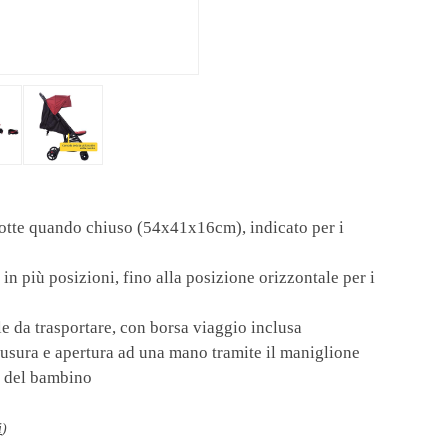
otte quando chiuso (54x41x16cm), indicato per i
 in più posizioni, fino alla posizione orizzontale per i
le da trasportare, con borsa viaggio inclusa
usura e apertura ad una mano tramite il maniglione
so del bambino
i
)