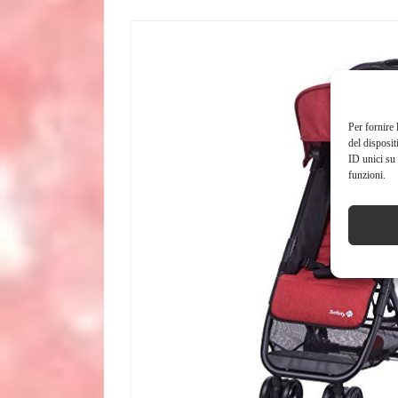
Per fornire 
del disposit
ID unici su 
funzioni.