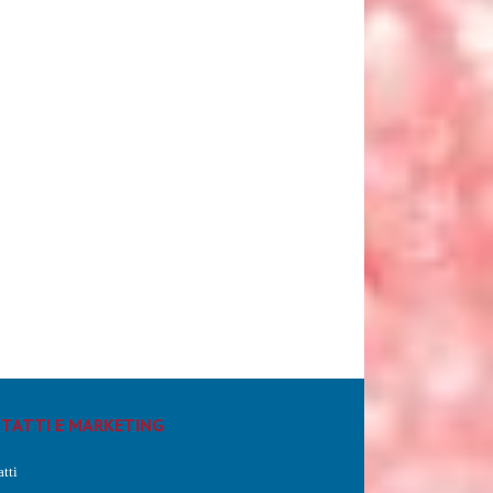
TATTI E MARKETING
tti