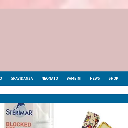
O
GRAVIDANZA
NEONATO
BAMBINI
NEWS
SHOP