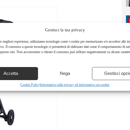
Gestisci la tua privacy
le migliori esperienze, utilizziamo tecnologie come i cookie per memorizzare e/o accedere alle i
ivo. Il consenso a queste tecnologie ci permetterà di elaborare dati come il comportamento di na
questo sito. Non acconsentire o ritirare il consenso può influire negativamente su alcune caratter
Accetta
Nega
Gestisci opzi
Cookie Policy
Informativa sulla privacy ed informativa sui cookie