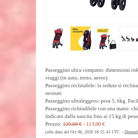
Passeggino ultra compatto: dimensioni rid
viaggi (in auto, treno, aereo)
Passeggino reclinabile: la seduta si reclina
neonati
Passeggino ultraleggero: pesa 5, 6kg. Faci
Passeggino richiudibile con una mano: chi
Indicato dalla nascita fino ai 15 kg di pe
Prezzo:
129,00 €
- 113,00 €
(alla data del Oct 06, 2020 18:55:41 UTC –
Dettagl