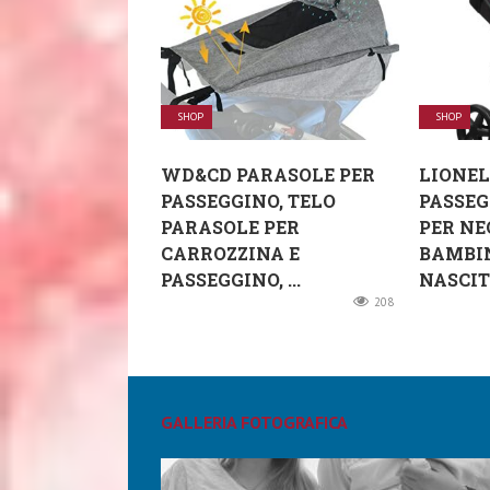
SHOP
SHOP
WD&CD PARASOLE PER
LIONE
PASSEGGINO, TELO
PASSEG
PARASOLE PER
PER NE
CARROZZINA E
BAMBI
PASSEGGINO, ...
NASCITA
208
GALLERIA FOTOGRAFICA