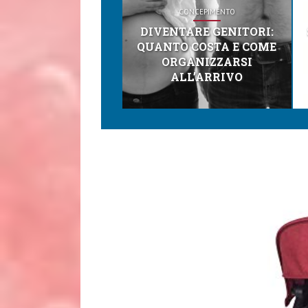
CONCEPIMENTO
DIVENTARE GENITORI:
QUANTO COSTA E COME
ORGANIZZARSI
ALL’ARRIVO