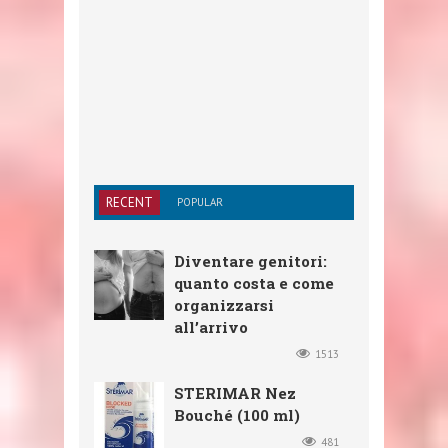
RECENT
POPULAR
Diventare genitori:
quanto costa e come
organizzarsi
all’arrivo
1513
STERIMAR Nez
Bouché (100 ml)
481