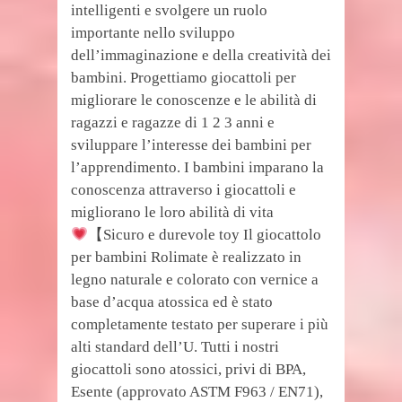
intelligenti e svolgere un ruolo
importante nello sviluppo
dell’immaginazione e della creatività dei
bambini. Progettiamo giocattoli per
migliorare le conoscenze e le abilità di
ragazzi e ragazze di 1 2 3 anni e
sviluppare l’interesse dei bambini per
l’apprendimento. I bambini imparano la
conoscenza attraverso i giocattoli e
migliorano le loro abilità di vita
【Sicuro e durevole toy Il giocattolo
per bambini Rolimate è realizzato in
legno naturale e colorato con vernice a
base d’acqua atossica ed è stato
completamente testato per superare i più
alti standard dell’U. Tutti i nostri
giocattoli sono atossici, privi di BPA,
Esente (approvato ASTM F963 / EN71),