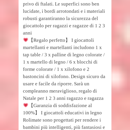
privo di ftalati. Le superfici sono ben
lucidate, i bordi arrotondati e i materiali
robusti garantiranno la sicurezza del
giocattolo per ragazzi e ragazze di 1 2 3
anni
【Regalo perfetto】 I giocattoli
martellanti e martellanti includono 1 x
tap table / 3 x palline di legno colorate /
1 x martello di legno / 6 x blocchi di
forme colorate / 1 x xilofono e 2
bastoncini di xilofono. Design sicuro da
usare e facile da riporre. Sarà un
compleanno meraviglioso, regalo di
Natale per 1 2 3 anni ragazzo e ragazza
【Garanzia di soddisfazione al
100%】 I giocattoli educativi in ​​legno
Rolimate sono progettati per rendere i
bambini più intelligenti, più fantasiosi e