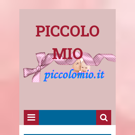
PICCOLO
MIO