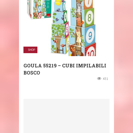
SHOP
GOULA 55219 – CUBI IMPILABILI
BOSCO
431