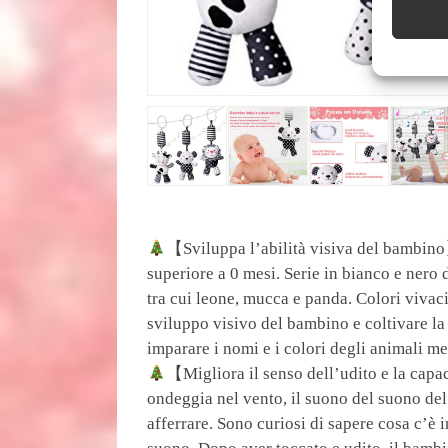
【Sviluppa l’abilità visiva del bambino】
superiore a 0 mesi. Serie in bianco e nero d
tra cui leone, mucca e panda. Colori vivaci
sviluppo visivo del bambino e coltivare l
imparare i nomi e i colori degli animali m
【Migliora il senso dell’udito e la capa
ondeggia nel vento, il suono del suono del
afferrare. Sono curiosi di sapere cosa c’è 