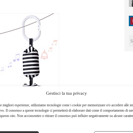
Gestisci la tua privacy
le migliori esperienze, utilizziamo tecnologie come i cookie per memorizzare e/o accedere alle i
ivo. Il consenso a queste tecnologie ci permetterà di elaborare dati come il comportamento di na
questo sito. Non acconsentire o ritirare il consenso può influire negativamente su alcune caratter