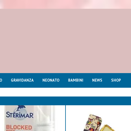
O
GRAVIDANZA
NEONATO
BAMBINI
NEWS
SHOP