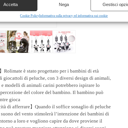
Accetta
Nega
Gestisci opzi
Cookie Policy
Informativa sulla privacy ed informativa sui cookie
Rolimate è stato progettato per i bambini di età
i giocattoli di peluche, con 3 diversi design di animali,
 e modelli di animali carini potrebbero ispirare lo
a percezione del colore del bambino. Il bambino può
entre gioca
cità di afferrare】Quando il soffice sonaglio di peluche
 suono del vento stimolerà l’intenzione dei bambini di
intorno a loro e vogliono capire da dove proviene il