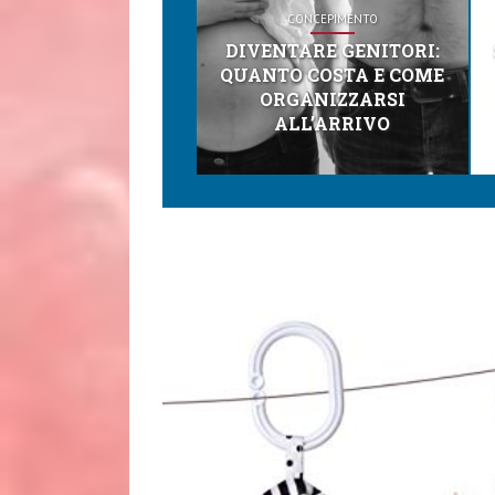
CONCEPIMENTO
DIVENTARE GENITORI:
QUANTO COSTA E COME
ORGANIZZARSI
ALL’ARRIVO