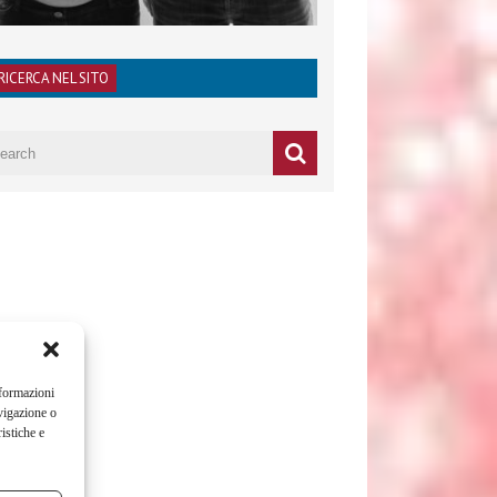
RICERCA NEL SITO
nformazioni
vigazione o
istiche e