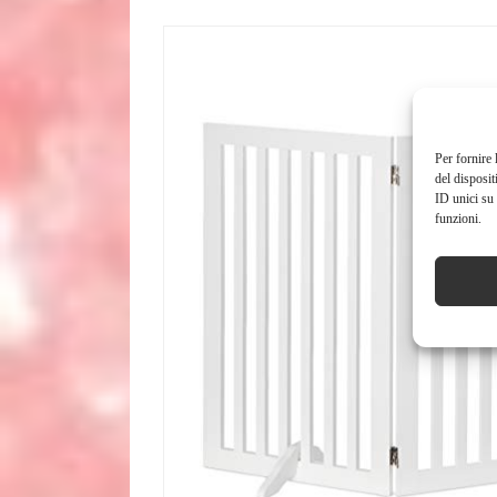
Per fornire 
del disposit
ID unici su 
funzioni.