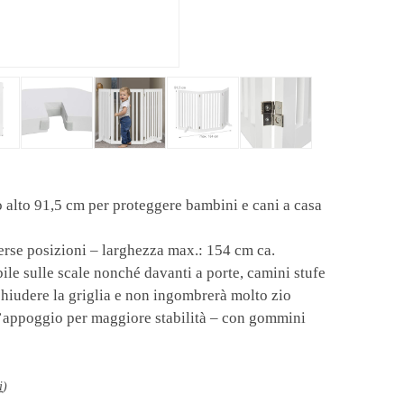
o alto 91,5 cm per proteggere bambini e cani a casa
iverse posizioni – larghezza max.: 154 cm ca.
bile sulle scale nonché davanti a porte, camini stufe
chiudere la griglia e non ingombrerà molto zio
d’appoggio per maggiore stabilità – con gommini
i
)