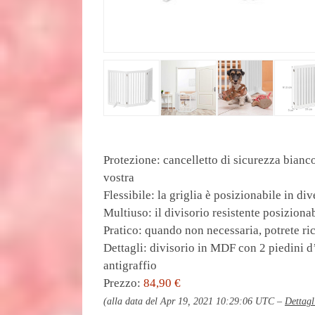
Protezione: cancelletto di sicurezza bianc
vostra
Flessibile: la griglia è posizionabile in d
Multiuso: il divisorio resistente posiziona
Pratico: quando non necessaria, potrete ri
Dettagli: divisorio in MDF con 2 piedini 
antigraffio
Prezzo:
84,90 €
(alla data del Apr 19, 2021 10:29:06 UTC –
Dettagl