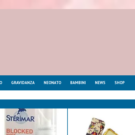
O
GRAVIDANZA
NEONATO
BAMBINI
NEWS
SHOP