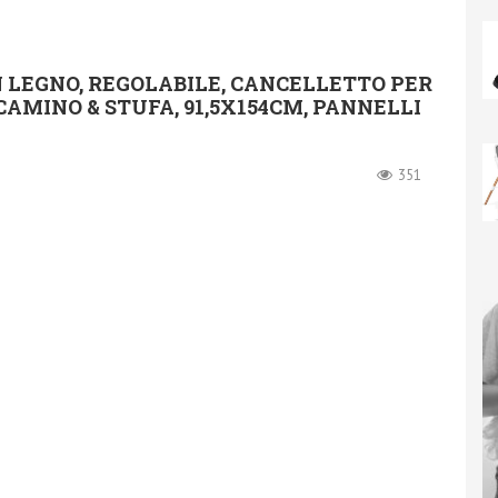
N LEGNO, REGOLABILE, CANCELLETTO PER
 CAMINO & STUFA, 91,5X154CM, PANNELLI
351