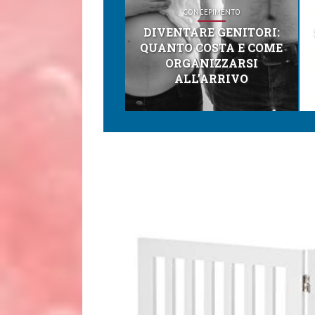
CONCEPIMENTO
DIVENTARE GENITORI:
QUANTO COSTA E COME
ORGANIZZARSI
ALL’ARRIVO