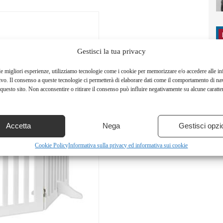
Gestisci la tua privacy
le migliori esperienze, utilizziamo tecnologie come i cookie per memorizzare e/o accedere alle i
ivo. Il consenso a queste tecnologie ci permetterà di elaborare dati come il comportamento di na
questo sito. Non acconsentire o ritirare il consenso può influire negativamente su alcune caratter
Accetta
Nega
Gestisci opzi
Cookie Policy
Informativa sulla privacy ed informativa sui cookie