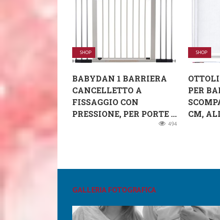
SHOP
SHOP
BABYDAN 1 BARRIERA
OTTOLI
CANCELLETTO A
PER BA
FISSAGGIO CON
SCOMPA
PRESSIONE, PER PORTE ...
CM, AL
494
GALLERIA FOTOGRAFICA