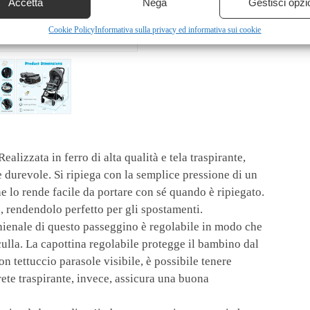
Accetta
Nega
Gestisci opzi
Cookie Policy
Informativa sulla privacy ed informativa sui cookie
lizzata in ferro di alta qualità e tela traspirante,
 durevole. Si ripiega con la semplice pressione di un
he lo rende facile da portare con sé quando è ripiegato.
o, rendendolo perfetto per gli spostamenti.
ienale di questo passeggino è regolabile in modo che
culla. La capottina regolabile protegge il bambino dal
n tettuccio parasole visibile, è possibile tenere
ete traspirante, invece, assicura una buona