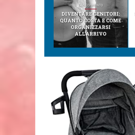
CONCEPIMENTO
DIVENTARE GENITORI:
QUANTO COSTA E COME
ORGANIZZARSI
ALL’ARRIVO