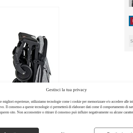
Gestisci la tua privacy
le migliori esperienze, utilizziamo tecnologie come i cookie per memorizzare e/o accedere alle i
ivo. Il consenso a queste tecnologie ci permetterà di elaborare dati come il comportamento di na
questo sito. Non acconsentire o ritirare il consenso può influire negativamente su alcune caratter