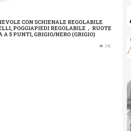
HEVOLE CON SCHIENALE REGOLABILE
LIVELLI, POGGIAPIEDI REGOLABILE， RUOTE
A A 5 PUNTI, GRIGIO/NERO (GRIGIO)
241