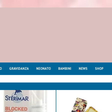
O
GRAVIDANZA
NEONATO
BAMBINI
NEWS
SHOP