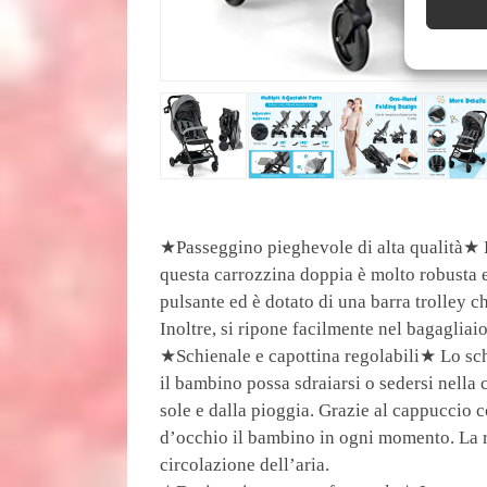
★Passeggino pieghevole di alta qualità★ Rea
questa carrozzina doppia è molto robusta e
pulsante ed è dotato di una barra trolley c
Inoltre, si ripone facilmente nel bagagliai
★Schienale e capottina regolabili★ Lo sch
il bambino possa sdraiarsi o sedersi nella 
sole e dalla pioggia. Grazie al cappuccio co
d’occhio il bambino in ogni momento. La r
circolazione dell’aria.