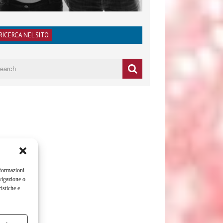
RICERCA NEL SITO
nformazioni
vigazione o
istiche e