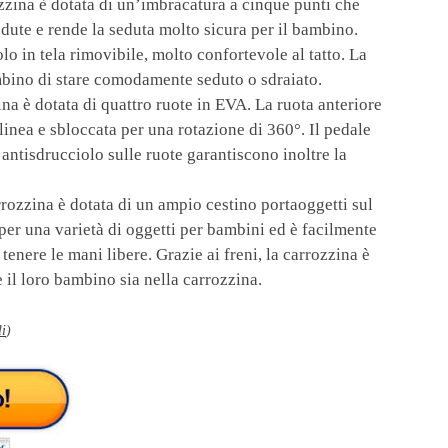
zina è dotata di un’imbracatura a cinque punti che
adute e rende la seduta molto sicura per il bambino.
olo in tela rimovibile, molto confortevole al tatto. La
bino di stare comodamente seduto o sdraiato.
na è dotata di quattro ruote in EVA. La ruota anteriore
linea e sbloccata per una rotazione di 360°. Il pedale
a antisdrucciolo sulle ruote garantiscono inoltre la
rozzina è dotata di un ampio cestino portaoggetti sul
e per una varietà di oggetti per bambini ed è facilmente
tenere le mani libere. Grazie ai freni, la carrozzina è
e il loro bambino sia nella carrozzina.
li
)