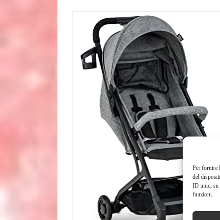
Per fornire 
del disposit
ID unici su 
funzioni.