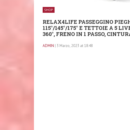
SHOP
RELAX4LIFE PASSEGGINO PIEG
115°/145°/175° E TETTOIE A 5 
360°, FRENO IN 1 PASSO, CINTUR
ADMIN
| 3 Marzo, 2023 at 18:48