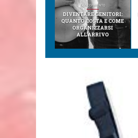
CONCEPIMENTO
DIVENTARE GENITORI:
QUANTO COSTA E COME
ORGANIZZARSI
ALL’ARRIVO