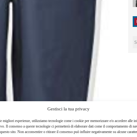
Gestisci la tua privacy
le migliori esperienze, utilizziamo tecnologie come i cookie per memorizzare e/o accedere alle i
ivo. Il consenso a queste tecnologie ci permetterà di elaborare dati come il comportamento di na
questo sito. Non acconsentire o ritirare il consenso può influire negativamente su alcune caratter