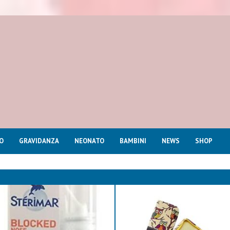
O
GRAVIDANZA
NEONATO
BAMBINI
NEWS
SHOP