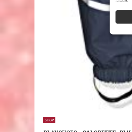
funzioni.
SHOP