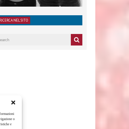
RICERCA NEL SITO
nformazioni
vigazione o
istiche e