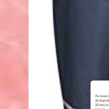
Per fornire 
del disposit
ID unici su 