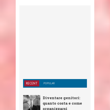
RECENT
POPULAR
Diventare genitori:
quanto costa e come
organizzarsi