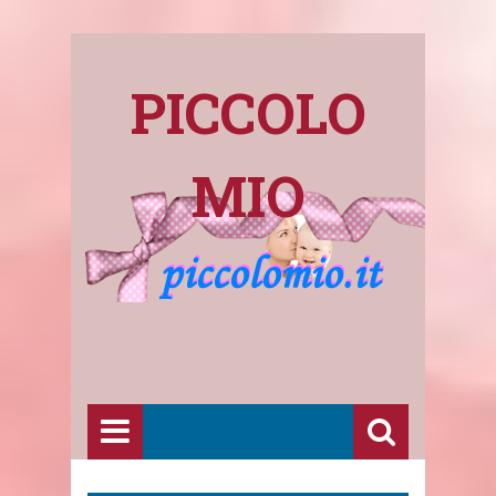
PICCOLO
MIO