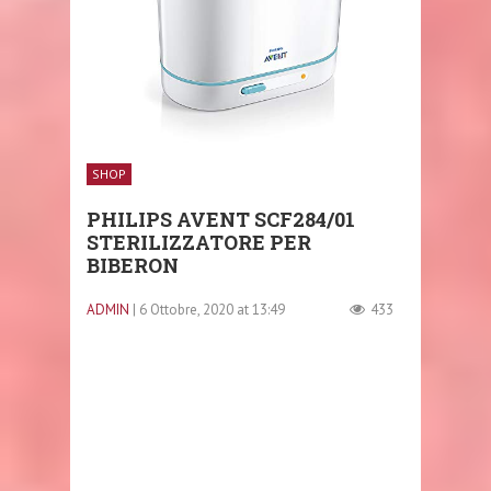
SHOP
PHILIPS AVENT SCF284/01
STERILIZZATORE PER
BIBERON
ADMIN
| 6 Ottobre, 2020 at 13:49
433