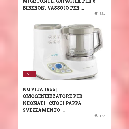
MICROONDE, CAPACITÀ PER 6
BIBERON, VASSOIO PER ...
351
SHOP
NUVITA 1966 |
OMOGENEIZZATORE PER
NEONATI | CUOCI PAPPA
SVEZZAMENTO ...
122