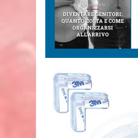
CONCEPIMENTO
DIVENTARE GENITORI:
QUANTO COSTA E COME
ORGANIZZARSI
ALL’ARRIVO