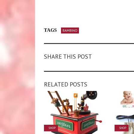
TAGS
BAMBINO
SHARE THIS POST
RELATED POSTS
SHOP
SHOP