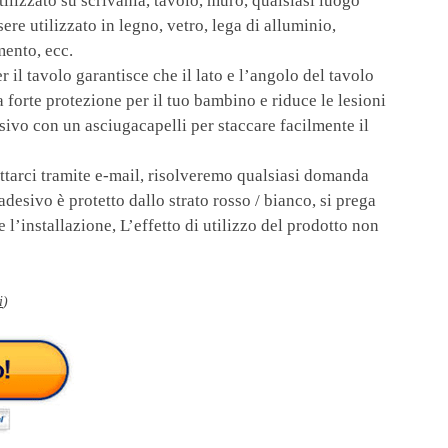
tilizzato su scrivania, tavolo, muro, qualsiasi luogo
re utilizzato in legno, vetro, lega di alluminio,
mento, ecc.
r il tavolo garantisce che il lato e l’angolo del tavolo
 forte protezione per il tuo bambino e riduce le lesioni
esivo con un asciugacapelli per staccare facilmente il
ttarci tramite e-mail, risolveremo qualsiasi domanda
desivo è protetto dallo strato rosso / bianco, si prega
e l’installazione, L’effetto di utilizzo del prodotto non
i
)