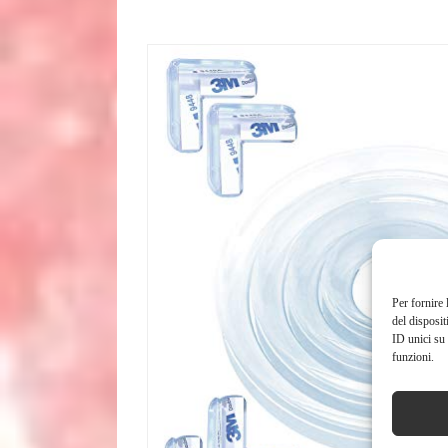
Per fornire 
del disposit
ID unici su 
funzioni.