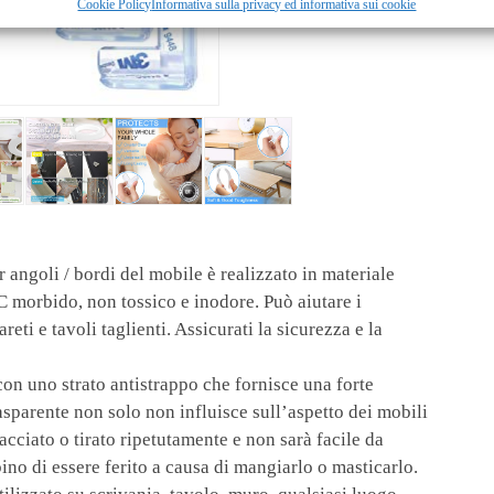
Cookie Policy
Informativa sulla privacy ed informativa sui cookie
r angoli / bordi del mobile è realizzato in materiale
C morbido, non tossico e inodore. Può aiutare i
reti e tavoli taglienti. Assicurati la sicurezza e la
con uno strato antistrappo che fornisce una forte
asparente non solo non influisce sull’aspetto dei mobili
acciato o tirato ripetutamente e non sarà facile da
o di essere ferito a causa di mangiarlo o masticarlo.