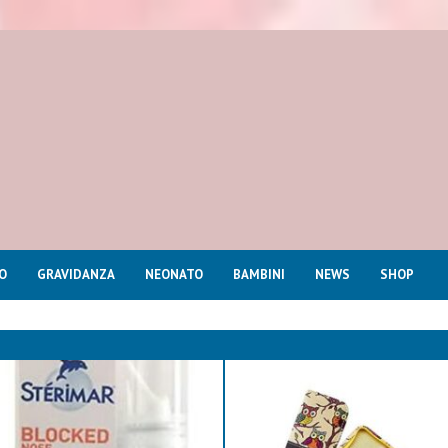
O
GRAVIDANZA
NEONATO
BAMBINI
NEWS
SHOP