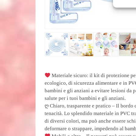
Materiale sicuro: il kit di protezione pe
ecologico, di sicurezza alimentare e in PV
bambini e gli anziani a evitare lesioni da pa
salute per i tuoi bambini e gli anziani.
ღ Chiaro, trasparente e pratico – Il bordo 
tenacità. Lo splendido materiale in PVC tr
di diversi colori, ma può anche essere schi
deformare o strappare, impedendo al bambin