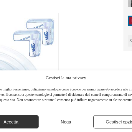
Gestisci la tua privacy
le migliori esperienze, utilizziamo tecnologie come i cookie per memorizzare e/o accedere alle i
ivo. Il consenso a queste tecnologie ci permetterà di elaborare dati come il comportamento di na
questo sito. Non acconsentire o ritirare il consenso può influire negativamente su alcune caratter
Accetta
Nega
Gestisci opzi