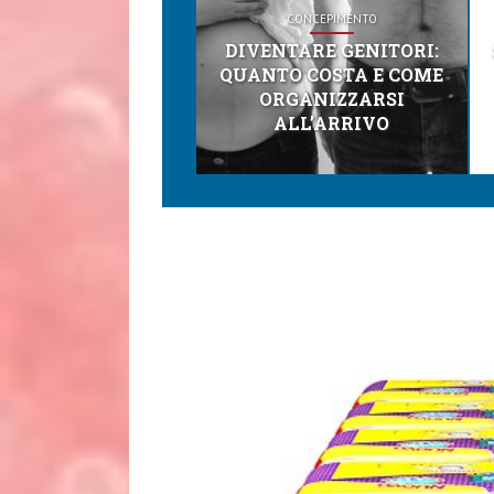
CONCEPIMENTO
DIVENTARE GENITORI:
QUANTO COSTA E COME
ORGANIZZARSI
ALL’ARRIVO