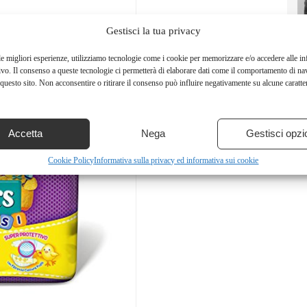
Gestisci la tua privacy
le migliori esperienze, utilizziamo tecnologie come i cookie per memorizzare e/o accedere alle i
ivo. Il consenso a queste tecnologie ci permetterà di elaborare dati come il comportamento di na
questo sito. Non acconsentire o ritirare il consenso può influire negativamente su alcune caratter
Accetta
Nega
Gestisci opzi
Cookie Policy
Informativa sulla privacy ed informativa sui cookie