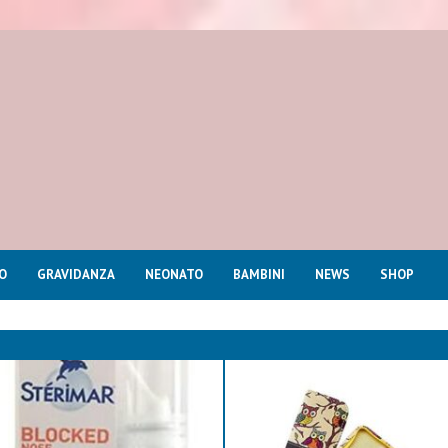
O
GRAVIDANZA
NEONATO
BAMBINI
NEWS
SHOP