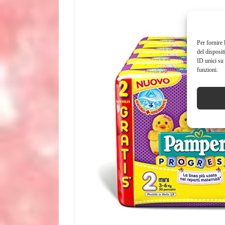
Per fornire 
del disposit
ID unici su 
funzioni.