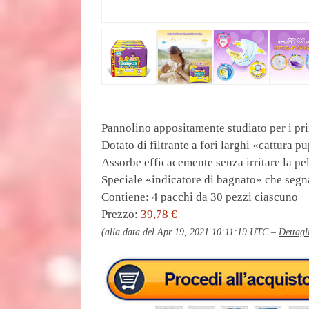
Pannolino appositamente studiato per i pri
Dotato di filtrante a fori larghi «cattura p
Assorbe efficacemente senza irritare la pe
Speciale «indicatore di bagnato» che segna
Contiene: 4 pacchi da 30 pezzi ciascuno
Prezzo:
39,78 €
(alla data del Apr 19, 2021 10:11:19 UTC –
Dettagl