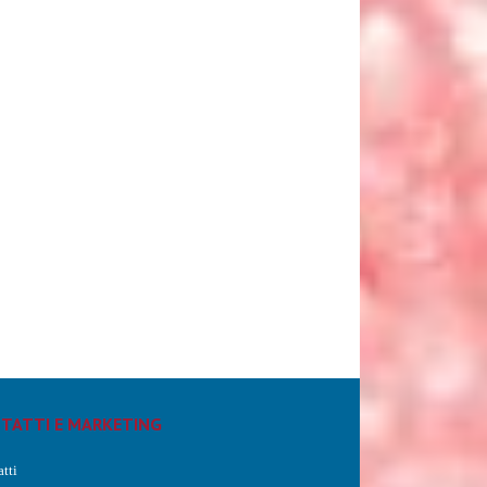
TATTI E MARKETING
tti