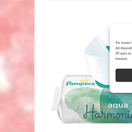
Per fornire 
del disposit
ID unici su 
funzioni.