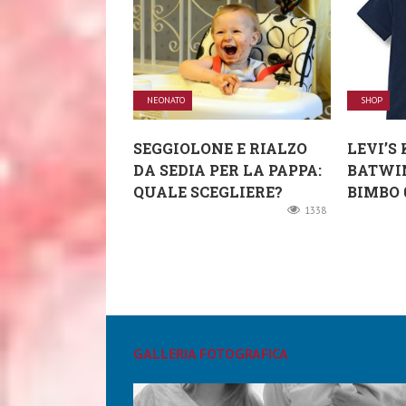
NEONATO
SHOP
SEGGIOLONE E RIALZO
LEVI’S 
DA SEDIA PER LA PAPPA:
BATWIN
QUALE SCEGLIERE?
BIMBO 0
1338
GALLERIA FOTOGRAFICA