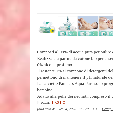
Composti al 99% di acqua pura per pulire d
Realizzate a partire da cotone bio per ess
0% alcol e profumo
Il restante 1% si compone di detergenti del
permettono di mantenere il pH naturale del
Le salviette Pampers Aqua Pure sono proget
bambino.
Adatto alla pelle dei neonati, compreso il v
Prezzo:
19,21 €
(alla data del Oct 04, 2020 13:56:06 UTC –
Dettagl