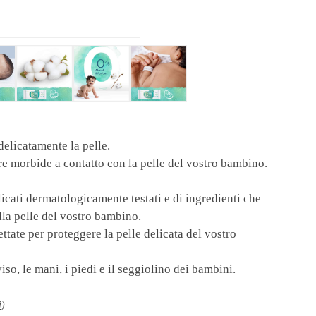
elicatamente la pelle.
ere morbide a contatto con la pelle del vostro bambino.
icati dermatologicamente testati e di ingredienti che
la pelle del vostro bambino.
tate per proteggere la pelle delicata del vostro
iso, le mani, i piedi e il seggiolino dei bambini.
i
)