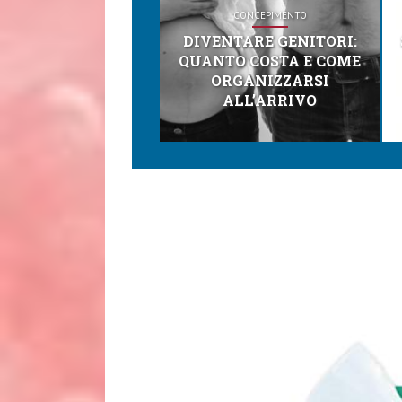
CONCEPIMENTO
DIVENTARE GENITORI:
QUANTO COSTA E COME
ORGANIZZARSI
ALL’ARRIVO