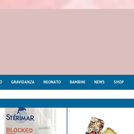
O
GRAVIDANZA
NEONATO
BAMBINI
NEWS
SHOP