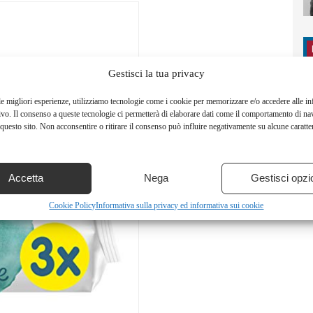
Gestisci la tua privacy
le migliori esperienze, utilizziamo tecnologie come i cookie per memorizzare e/o accedere alle i
ivo. Il consenso a queste tecnologie ci permetterà di elaborare dati come il comportamento di na
questo sito. Non acconsentire o ritirare il consenso può influire negativamente su alcune caratter
Accetta
Nega
Gestisci opzi
Cookie Policy
Informativa sulla privacy ed informativa sui cookie