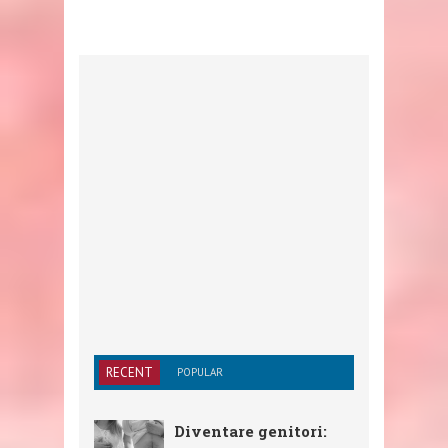
RECENT
POPULAR
Diventare genitori: