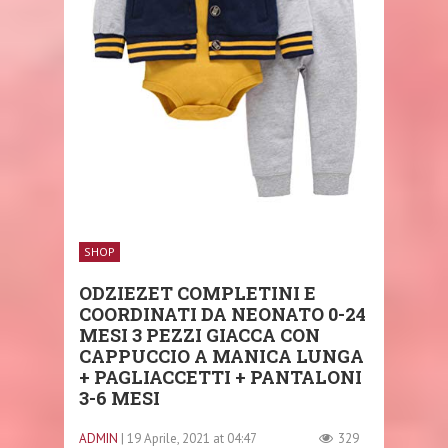
SHOP
ODZIEZET COMPLETINI E
COORDINATI DA NEONATO 0-24
MESI 3 PEZZI GIACCA CON
CAPPUCCIO A MANICA LUNGA
+ PAGLIACCETTI + PANTALONI
3-6 MESI
ADMIN
| 19 Aprile, 2021 at 04:47
329