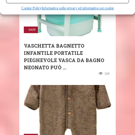
Cookie Policy
Informativa sulla privacy ed informativa sui cookie
SHOP
VASCHETTA BAGNETTO
INFANTILE PORTATILE
PIEGHEVOLE VASCA DA BAGNO
NEONATO PUÒ ...
160