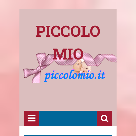
PICCOLO
MIO