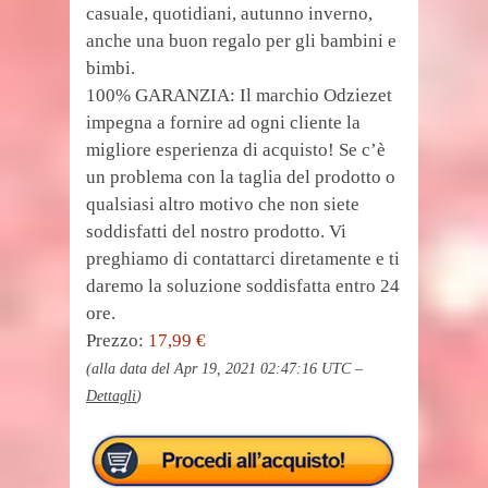
casuale, quotidiani, autunno inverno,
anche una buon regalo per gli bambini e
bimbi.
100% GARANZIA: Il marchio Odziezet
impegna a fornire ad ogni cliente la
migliore esperienza di acquisto! Se c’è
un problema con la taglia del prodotto o
qualsiasi altro motivo che non siete
soddisfatti del nostro prodotto. Vi
preghiamo di contattarci diretamente e ti
daremo la soluzione soddisfatta entro 24
ore.
Prezzo:
17,99 €
(alla data del Apr 19, 2021 02:47:16 UTC –
Dettagli
)